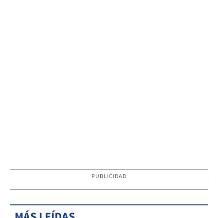
PUBLICIDAD
MÁS LEÍDAS