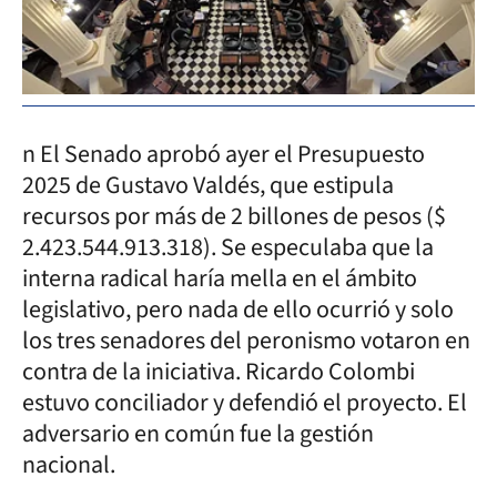
n El Senado aprobó ayer el Presupuesto
2025 de Gustavo Valdés, que estipula
recursos por más de 2 billones de pesos ($
2.423.544.913.318). Se especulaba que la
interna radical haría mella en el ámbito
legislativo, pero nada de ello ocurrió y solo
los tres senadores del peronismo votaron en
contra de la iniciativa. Ricardo Colombi
estuvo conciliador y defendió el proyecto. El
adversario en común fue la gestión
nacional.