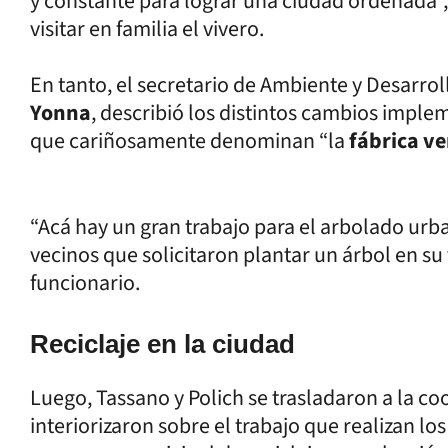
y constante para lograr una ciudad ordenada”, d
visitar en familia el vivero.
En tanto, el secretario de Ambiente y Desarro
Yonna
, describió los distintos cambios imple
que cariñosamente denominan “la
fábrica v
“Acá hay un gran trabajo para el arbolado urb
vecinos que solicitaron plantar un árbol en su 
funcionario.
Reciclaje en la ciudad
Luego, Tassano y Polich se trasladaron a la co
interiorizaron sobre el trabajo que realizan l