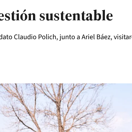
stión sustentable
to Claudio Polich, junto a Ariel Báez, visita