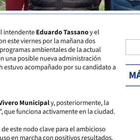
el intendente
Eduardo Tassano
y el
aron este viernes por la mañana dos
programas ambientales de la actual
en una posible nueva administración
ich estuvo acompañado por su candidato a
MÁ
Vivero Municipal
y, posteriormente, la
", que funciona activamente en la ciudad.
e de este nodo clave para el ambicioso
uso en marcha con positivos resultados.