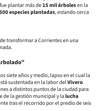
 fue plantar más de
15 mil árboles
en la
500 especies plantadas
, estando cerca
 de transformar a Corrientes en una
enada.
 Arbolado"
s siete años y medio, lapso en el cual la
stá sustentada en la labor del
Vivero
ines a distintos puntos de la ciudad para
je de la gestión municipal y la
lucha
ente tras el recorrido por el predio de seis