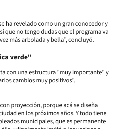
se ha revelado como un gran conocedor y
así que no tengo dudas que el programa va
vez más arbolada y bella”, concluyó.
rica verde"
enta con una estructura "muy importante" y
arios cambios muy positivos".
 con proyección, porque acá se diseña
iudad en los próximos años. Y todo tiene
empleados municipales, que es permanente