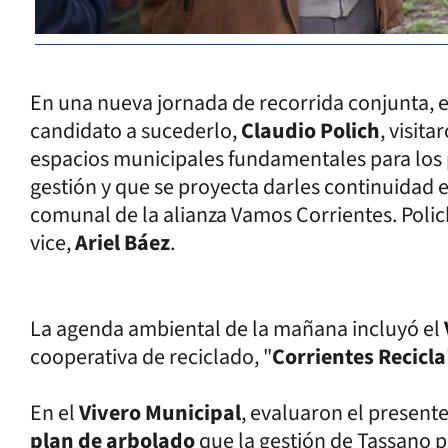
En una nueva jornada de recorrida conjunta, 
candidato a sucederlo,
Claudio Polich
, visit
espacios municipales fundamentales para los 
gestión y que se proyecta darles continuidad 
comunal de la alianza Vamos Corrientes. Pol
vice,
Ariel Báez
.
La agenda ambiental de la mañana incluyó el
cooperativa de reciclado, "
Corrientes Recicla
En el
Vivero Municipal
, evaluaron el present
plan de arbolado
que la gestión de Tassano p