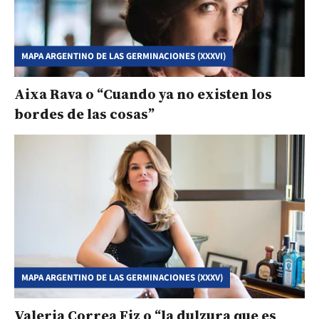
MAPA ARGENTINO DE LAS GERMINACIONES (XXXVI)
Aixa Rava o “Cuando ya no existen los
bordes de las cosas”
MAPA ARGENTINO DE LAS GERMINACIONES (XXXV)
Valeria Correa Fiz o “la dulzura que es