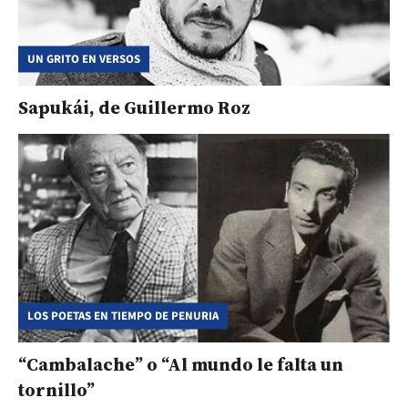
UN GRITO EN VERSOS
Sapukái, de Guillermo Roz
LOS POETAS EN TIEMPO DE PENURIA
“Cambalache” o “Al mundo le falta un
tornillo”