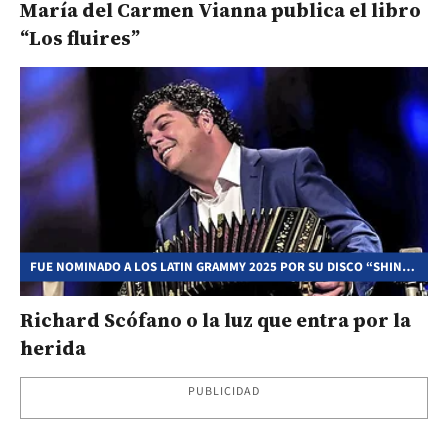
María del Carmen Vianna publica el libro
“Los fluires”
FUE NOMINADO A LOS LATIN GRAMMY 2025 POR SU DISCO “SHIN-
URAYASU”
Richard Scófano o la luz que entra por la
herida
PUBLICIDAD