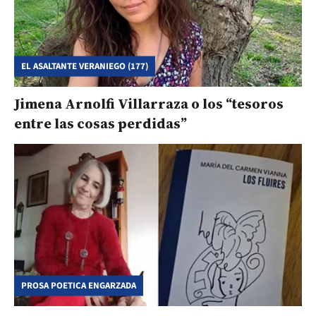
EL ASALTANTE VERANIEGO (177)
Jimena Arnolfi Villarraza o los “tesoros
entre las cosas perdidas”
PROSA POETICA ENGARZADA