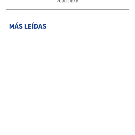
PUBLICIDAD
MÁS LEÍDAS