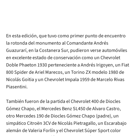
En esta edición, que tuvo como primer punto de encuentro
la rotonda del monumento al Comandante Andrés
Guazurarí, en la Costanera Sur, pudieron verse automóviles
en excelente estado de conservación como un Chevrolet
Doble Phaeton 1930 perteneciente a Andrés Irigoyen, un Fiat
800 Spider de Ariel Marecos, un Torino ZX modelo 1980 de
Nicolás Goitia y un Chevrolet Impala 1959 de Marcelo Rivas
Piasentini.
También fueron de la partida el Chevrolet 400 de Diocles
Gómez Chapo, el Mercedes Benz SL450 de Alvaro Castro,
otro Mercedes 190 de Diocles Gómez Chapo (padre), un
simpático Citroën 3CV de Nicolás Pietragallo, un Escarabajo
alemán de Valeria Forlín y el Chevrolet Súper Sport color