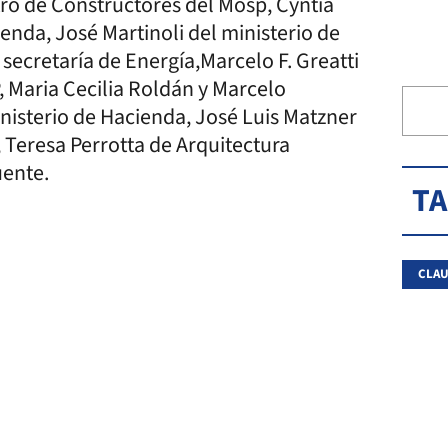
tro de Constructores del Mosp, Cyntia
ienda, José Martinoli del ministerio de
 secretaría de Energía,Marcelo F. Greatti
, Maria Cecilia Roldán y Marcelo
nisterio de Hacienda, José Luis Matzner
, Teresa Perrotta de Arquitectura
uente.
T
CLAU