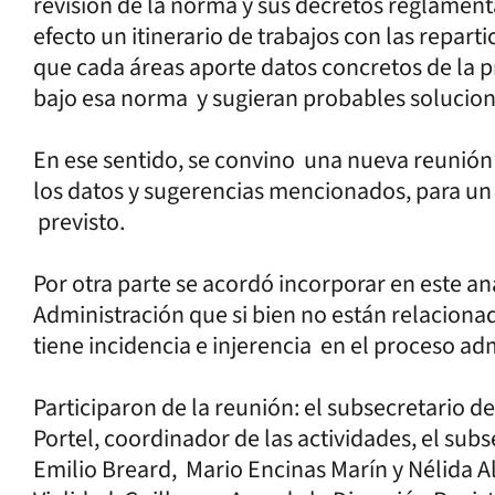
revisión de la norma y sus decretos reglament
efecto un itinerario de trabajos con las repart
que cada áreas aporte datos concretos de la pr
bajo esa norma y sugieran probables solucion
En ese sentido, se convino una nueva reunión 
los datos y sugerencias mencionados, para un 
previsto.
Por otra parte se acordó incorporar en este aná
Administración que si bien no están relacionad
tiene incidencia e injerencia en el proceso ad
Participaron de la reunión: el subsecretario d
Portel, coordinador de las actividades, el subs
Emilio Breard, Mario Encinas Marín y Nélida Al