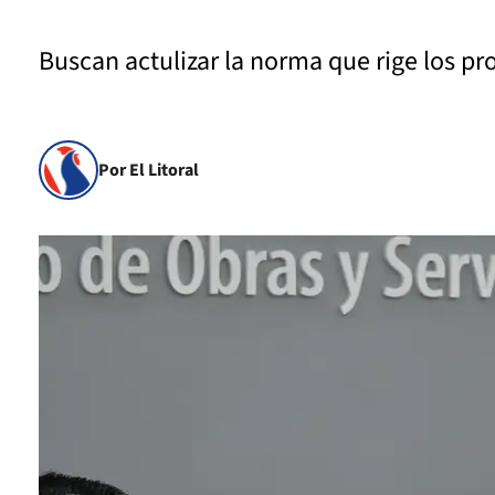
Buscan actulizar la norma que rige los pr
Por El Litoral