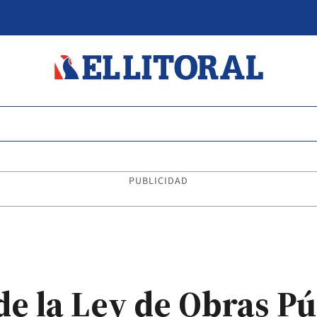
PUBLICIDAD
de la Ley de Obras Pú