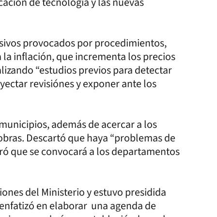
cación de tecnología y las nuevas
esivos provocados por procedimientos,
la inflación, que incrementa los precios
lizando “estudios previos para detectar
ectar revisiónes y exponer ante los
 municipios, además de acercar a los
 obras. Descartó que haya “problemas de
aró que se convocará a los departamentos
iones del Ministerio y estuvo presidida
n enfatizó en elaborar una agenda de