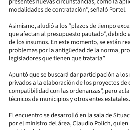
presentes nuevas circunstancias, como la apli
modalidades de contratación”, señaló Portel.
Asimismo, aludió a los “plazos de tiempo exc
que afectan al presupuesto pautado”, debido a 
de los insumos. En este momento, se están rea
problemas por la antigüedad de la norma, proy
legisladores que tienen que tratarla”.
Apuntó que se buscará dar participación a los
privados a la elaboración de los proyectos de
compatibilidad con las ordenanzas”, pero acl
técnicos de municipios y otros entes estatales.
El encuentro se desarrolló en la sala de Situac
por el ministro del área, Claudio Polich, quie