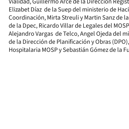
Vialidad, Guillermo Arce de la Dirección Regis
Elizabet Díaz de la Suep del ministerio de Hac
Coordinación, Mirta Streuli y Martin Sanz de la
de la Dpec, Ricardo Villar de Legales del MOSP
Alejandro Vargas de Telco, Angel Ojeda del mi
de la Dirección de Planificación y Obras (DPO)
Hospitalaria MOSP y Sebastián Gómez de la F