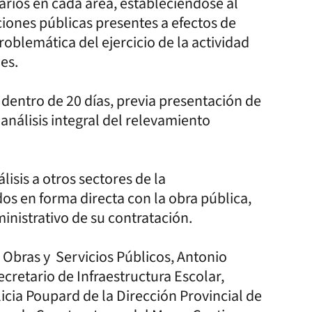
arios en cada área, estableciéndose al
iciones públicas presentes a efectos de
oblemática del ejercicio de la actividad
es.
dentro de 20 días, previa presentación de
análisis integral del relevamiento
lisis a otros sectores de la
os en forma directa con la obra pública,
ministrativo de su contratación.
e Obras y Servicios Públicos, Antonio
ecretario de Infraestructura Escolar,
icia Poupard de la Dirección Provincial de