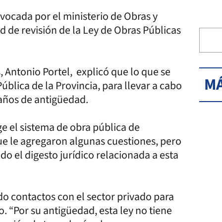
vocada por el ministerio de Obras y
ad de revisión de la Ley de Obras Públicas
, Antonio Portel, explicó que lo que se
MÁ
ública de la Provincia, para llevar a cabo
 años de antigüedad.
e el sistema de obra pública de
ue le agregaron algunas cuestiones, pero
odo el digesto jurídico relacionada a esta
o contactos con el sector privado para
o. “Por su antigüedad, esta ley no tiene