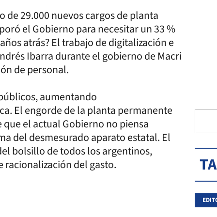
to de 29.000 nuevos cargos de planta
poró el Gobierno para necesitar un 33 %
os atrás? El trabajo de digitalización e
Andrés Ibarra durante el gobierno de Macri
ión de personal.
s públicos, aumentando
ca. El engorde de la planta permanente
e que el actual Gobierno no piensa
rma del desmesurado aparato estatal. El
el bolsillo de todos los argentinos,
T
racionalización del gasto.
EDIT