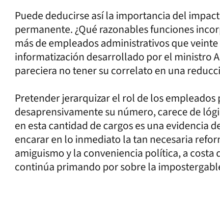
Puede deducirse así la importancia del impac
permanente. ¿Qué razonables funciones incor
más de empleados administrativos que veinte añ
informatización desarrollado por el ministro 
pareciera no tener su correlato en una reducc
Pretender jerarquizar el rol de los empleado
desaprensivamente su número, carece de lógi
en esta cantidad de cargos es una evidencia d
encarar en lo inmediato la tan necesaria refo
amiguismo y la conveniencia política, a costa d
continúa primando por sobre la impostergable 