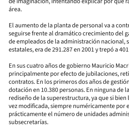
de imaginación, intentando explicar por qué 
área.
El aumento de la planta de personal va a cont
seguirse frente al dramático crecimiento del ga
de empleados de la administración nacional, s
estatales, era de 291.287 en 2001 y trepó a 40
En sus cuatro años de gobierno Mauricio Macri
principalmente por efecto de jubilaciones, ret
contratos. En los primeros dos años de gestió
dotación en 10.380 personas. En ninguna de l
rediseño de la superestructura, ya que si bien
vez modificada, siempre numéricamente por en
prácticamente el número de unidades administr
subsecretarías.