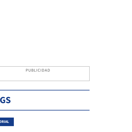
PUBLICIDAD
AGS
ORIAL