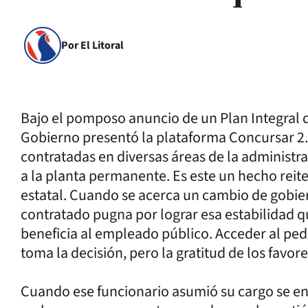
Por El Litoral
Bajo el pomposo anuncio de un Plan Integral d
Gobierno presentó la plataforma Concursar 2.
contratadas en diversas áreas de la administr
a la planta permanente. Es este un hecho reite
estatal. Cuando se acerca un cambio de gobier
contratado pugna por lograr esa estabilidad qu
beneficia al empleado público. Acceder al ped
toma la decisión, pero la gratitud de los favore
Cuando ese funcionario asumió su cargo se e