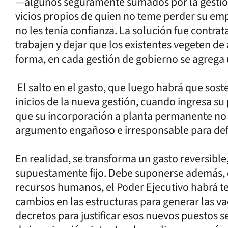
—algunos seguramente sumados por la gestió
vicios propios de quien no teme perder su em
no les tenía confianza. La solución fue contra
trabajen y dejar que los existentes vegeten d
forma, en cada gestión de gobierno se agrega
El salto en el gasto, que luego habrá que sost
inicios de la nueva gestión, cuando ingresa s
que su incorporación a planta permanente no 
argumento engañoso e irresponsable para de
En realidad, se transforma un gasto reversible,
supuestamente fijo. Debe suponerse además, 
recursos humanos, el Poder Ejecutivo habrá t
cambios en las estructuras para generar las va
decretos para justificar esos nuevos puestos s