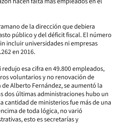
razón hacen falta más empleados en el
ramano de la dirección que debiera
sto público y del déficit fiscal. El número
in incluir universidades ni empresas
1.262 en 2016.
 redujo esa cifra en 49.800 empleados,
iros voluntarios y no renovación de
n de Alberto Fernández, se aumentó la
as dos últimas administraciones hubo un
 la cantidad de ministerios fue más de una
cima de toda lógica, no varió
ativas, esto es secretarías y