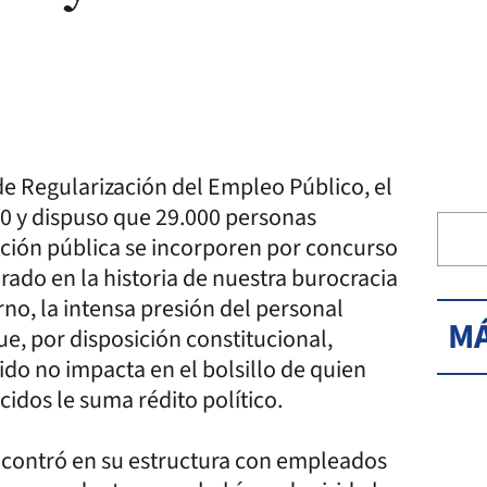
e Regularización del Empleo Público, el
0 y dispuso que 29.000 personas
ación pública se incorporen por concurso
rado en la historia de nuestra burocracia
no, la intensa presión del personal
MÁ
e, por disposición constitucional,
ido no impacta en el bolsillo de quien
cidos le suma rédito político.
ncontró en su estructura con empleados