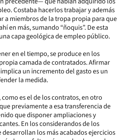
n precedente— que habían adquirido los
pleo. Costaba hacerlos trabajar y además
tar a miembros de la tropa propia para que
e ahí en más, sumando “ñoquis”. De esta
 una capa geológica de empleo público.
ener en el tiempo, se produce en los
u propia camada de contratados. Afirmar
implica un incremento del gasto es un
fender la medida.
 como es el de los contratos, en otro
que previamente a esa transferencia de
enido que disponer ampliaciones y
cantes. En los considerandos de los
e desarrollan los más acabados ejercicios