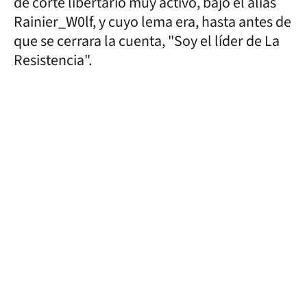
de corte libertario muy activo, bajo el alias
Rainier_W0lf, y cuyo lema era, hasta antes de
que se cerrara la cuenta, "Soy el líder de La
Resistencia".