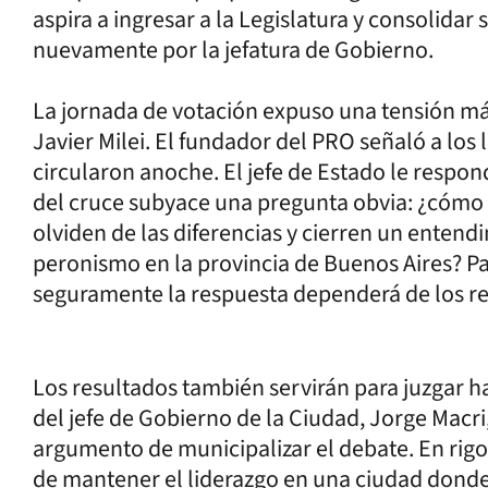
aspira a ingresar a la Legislatura y consolida
nuevamente por la jefatura de Gobierno.
La jornada de votación expuso una tensión má
Javier Milei. El fundador del PRO señaló a los 
circularon anoche. El jefe de Estado le respondi
del cruce subyace una pregunta obvia: ¿cómo 
olviden de las diferencias y cierren un entend
peronismo en la provincia de Buenos Aires? Par
seguramente la respuesta dependerá de los res
Los resultados también servirán para juzgar h
del jefe de Gobierno de la Ciudad, Jorge Macri
argumento de municipalizar el debate. En rigor
de mantener el liderazgo en una ciudad donde