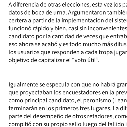
A diferencia de otras elecciones, esta vez los 
datos de boca de urna. Argumentaron también 
certera a partir de la implementación del sist
funcionó rápido y bien, casi sin inconvenientes
candidato por la cantidad de veces que entrab
eso ahora se acabó y es todo mucho más difuso
los usuarios que responden a cada tropa juga
objetivo de capitalizar el “voto útil”.
Igualmente se especula con que no habrá gran
que proyectaban los encuestadores en la previ
como principal candidato, el peronismo (Lean
terminarán en los primeros tres lugares. La di
parte del desempeño de otros retadores, com
compitió con su propio sello luego del fallido 