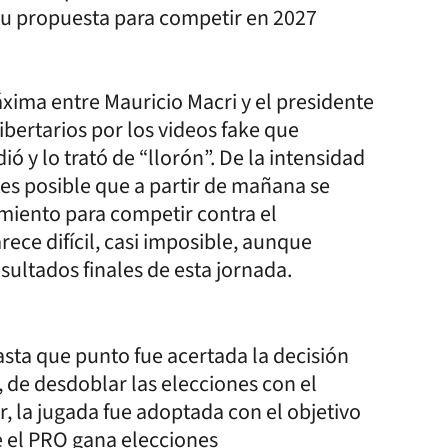
r su propuesta para competir en 2027
xima entre Mauricio Macri y el presidente
libertarios por los videos fake que
ó y lo trató de “llorón”. De la intensidad
es posible que a partir de mañana se
imiento para competir contra el
ece difícil, casi imposible, aunque
ultados finales de esta jornada.
asta que punto fue acertada la decisión
, de desdoblar las elecciones con el
, la jugada fue adoptada con el objetivo
 el PRO gana elecciones