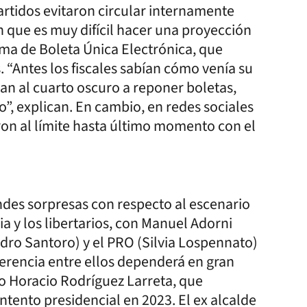
partidos evitaron circular internamente
que es muy difícil hacer una proyección
ema de Boleta Única Electrónica, que
. “Antes los fiscales sabían cómo venía su
an al cuarto oscuro a reponer boletas,
”, explican. En cambio, en redes sociales
ron al límite hasta último momento con el
des sorpresas con respecto al escenario
a y los libertarios, con Manuel Adorni
dro Santoro) y el PRO (Silvia Lospennato)
ferencia entre ellos dependerá en gran
o Horacio Rodríguez Larreta, que
intento presidencial en 2023. El ex alcalde