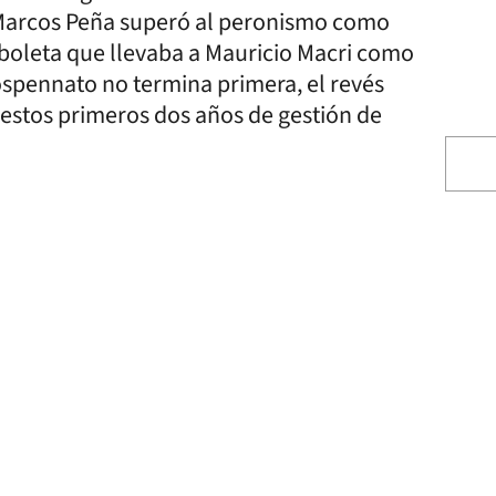
Marcos Peña superó al peronismo como
 boleta que llevaba a Mauricio Macri como
Lospennato no termina primera, el revés
 estos primeros dos años de gestión de