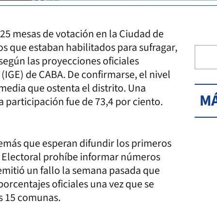
.825 mesas de votación en la Ciudad de
os que estaban habilitados para sufragar,
según las proyecciones oficiales
l (IGE) de CABA. De confirmarse, el nivel
media que ostenta el distrito. Una
MÁ
a participación fue de 73,4 por ciento.
además que esperan difundir los primeros
igo Electoral prohíbe informar números
 emitió un fallo la semana pasada que
orcentajes oficiales una vez que se
as 15 comunas.