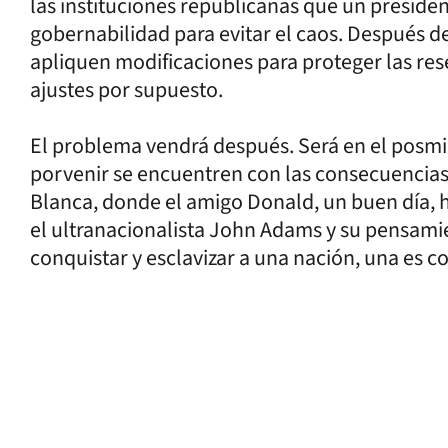
las instituciones republicanas que un presid
gobernabilidad para evitar el caos. Después de
apliquen modificaciones para proteger las res
ajustes por supuesto.
El problema vendrá después. Será en el posmi
porvenir se encuentren con las consecuencias 
Blanca, donde el amigo Donald, un buen día, h
el ultranacionalista John Adams y su pensami
conquistar y esclavizar a una nación, una es co