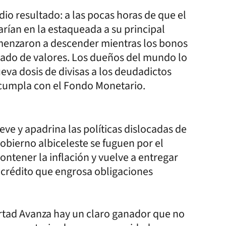
dio resultado: a las pocas horas de que el
rían en la estaqueada a su principal
comenzaron a descender mientras los bonos
cado de valores. Los dueños del mundo lo
eva dosis de divisas a los deudadictos
 cumpla con el Fondo Monetario.
e y apadrina las políticas dislocadas de
 gobierno albiceleste se fuguen por el
ntener la inflación y vuelve a entregar
 crédito que engrosa obligaciones
ertad Avanza hay un claro ganador que no