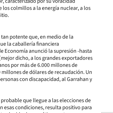
or, caracterizado por su voracidad
 los colmillos a la energía nuclear, a los
itio.
es tan potente que, en medio de la
e la caballería financiera
 de Economía anunció la supresión -hasta
 (mejor dicho, a los grandes exportadores
ranos por más de 6.000 millones de
00 millones de dólares de recaudación. Un
 personas con discapacidad, al Garrahan y
Es probable que llegue a las elecciones de
n esas condiciones, resulta positivo para