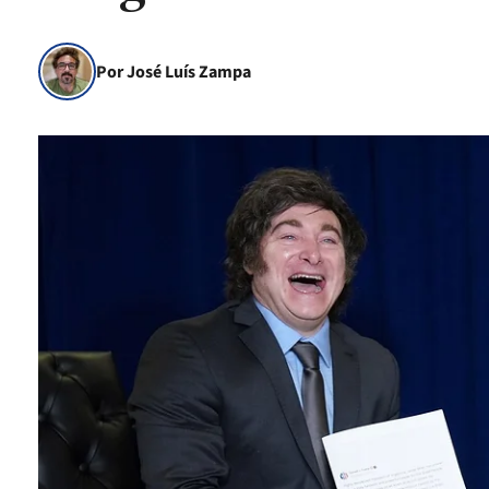
Por José Luís Zampa