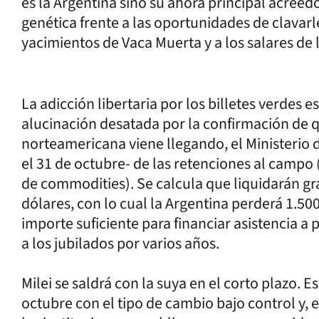
es la Argentina sino su ahora principal acreed
genética frente a las oportunidades de clavarle
yacimientos de Vaca Muerta y a los salares de l
La adicción libertaria por los billetes verdes 
alucinación desatada por la confirmación de qu
norteamericana viene llegando, el Ministerio
el 31 de octubre- de las retenciones al campo
de commodities). Se calcula que liquidarán g
dólares, con lo cual la Argentina perderá 1.5
importe suficiente para financiar asistencia a
a los jubilados por varios años.
Milei se saldrá con la suya en el corto plazo. 
octubre con el tipo de cambio bajo control y, e