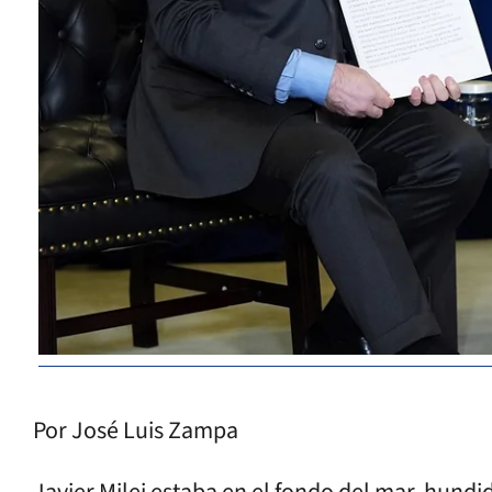
Por José Luis Zampa
Javier Milei estaba en el fondo del mar, hundi