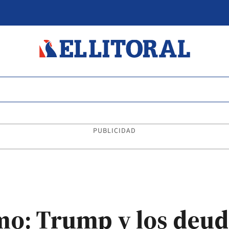
PUBLICIDAD
mo: Trump y los deud