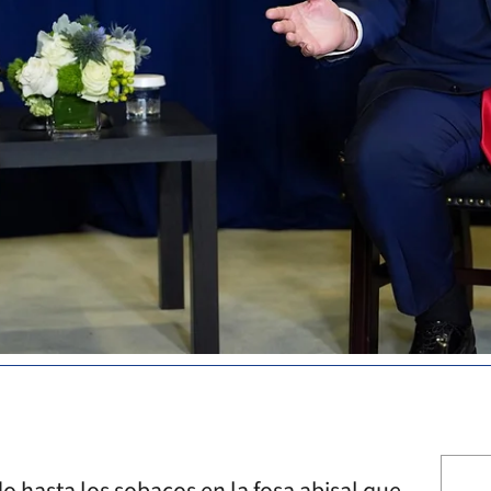
do hasta los sobacos en la fosa abisal que