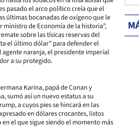
s pasado el arco político creía que el
 las últimas bocanadas de oxígeno que le
MÁ
ministro de Economía de la historia”,
emate sobre las tísicas reservas del
ta el último dólar” para defender el
 agente naranja, el presidente imperial
dor a su protegido.
 hermana Karina, papá de Conan y
a, sumó así un nuevo estatus a su
rump, a cuyos pies se hincará en las
xpresado en dólares crocantes, listos
no en el que sigue siendo el momento más