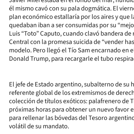
él mismo cavó con su pala dogmática. El vierne
plan económico estallaría por los aires y que
quedaban iban a ser consumidas por su “mejor 
Luis “Toto” Caputo, cuando clavó bandera de r
Central con la promesa suicida de “vender has
modelo. Pero llegó el Tío Sam encarnado en el
Donald Trump, para recargarle el tubo respira
El jefe de Estado argentino, subalterno de su
referente global de los extremismos de derech
colección de títulos exóticos: palafrenero de T
próximas horas para obtener un nuevo favor e
para rellenar las bóvedas del Tesoro argenti
volátil de su mandato.