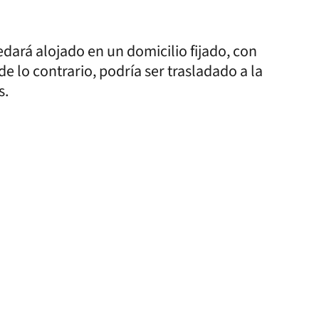
uedará alojado en un domicilio fijado, con
de lo contrario, podría ser trasladado a la
s.