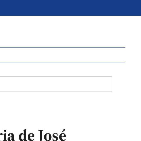
ria de José