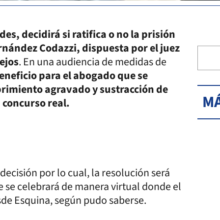
es, decidirá si ratifica o no la prisión
rnández Codazzi, dispuesta por el juez
ejos
. En una audiencia de medidas de
beneficio para el abogado que se
brimiento agravado y sustracción de
MÁ
 concurso real.
ecisión por lo cual, la resolución será
e se celebrará de manera virtual donde el
de Esquina, según pudo saberse.