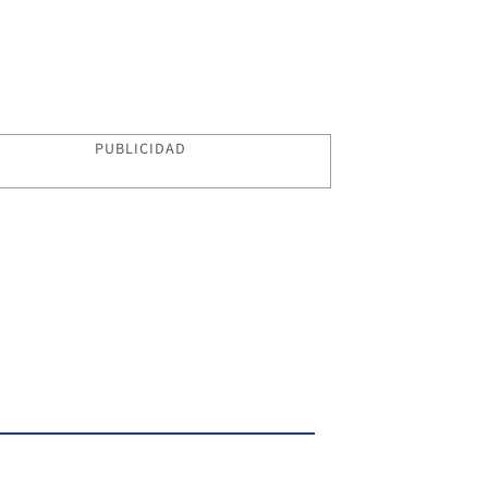
PUBLICIDAD