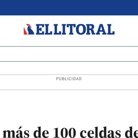
PUBLICIDAD
 más de 100 celdas d