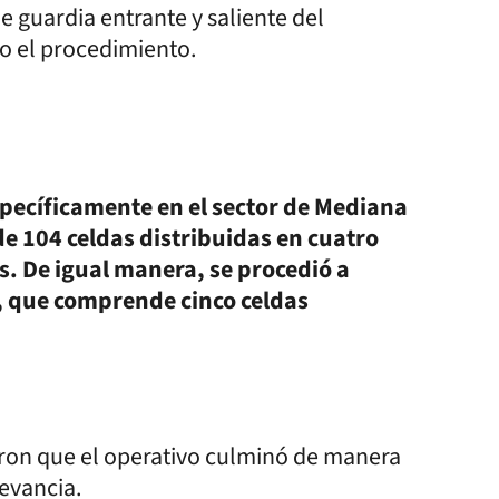
e guardia entrante y saliente del
do el procedimiento.
specíficamente en el sector de Mediana
e 104 celdas distribuidas en cuatro
. De igual manera, se procedió a
s, que comprende cinco celdas
maron que el operativo culminó de manera
levancia.