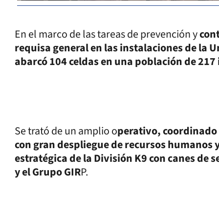
En el marco de las tareas de prevención y
cont
requisa general en las instalaciones de la
abarcó 104 celdas en una población de 217 
Se trató de un amplio o
perativo, coordinado 
con gran despliegue de recursos humanos y 
estratégica de la División K9 con canes de s
y el Grupo GIR
P.