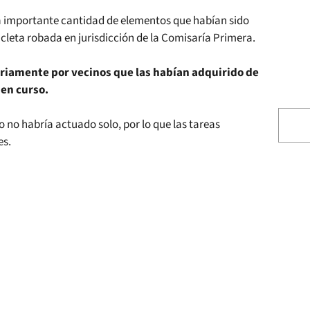
na importante cantidad de elementos que habían sido
icleta robada en jurisdicción de la Comisaría Primera.
riamente por vecinos que las habían adquirido de
 en curso.
 no habría actuado solo, por lo que las tareas
es.