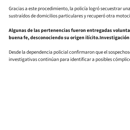
Gracias a este procedimiento, la policía logró secuestrar u
sustraídos de domicilios particulares y recuperó otra motoc
Algunas de las pertenencias fueron entregadas volunta
buena fe, desconociendo su origen ilícito.Investigación
Desde la dependencia policial confirmaron que el sospechoso
investigativas continúan para identificar a posibles cómplic