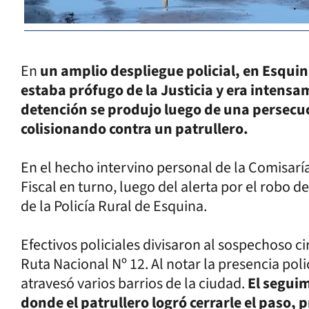
En
un amplio despliegue policial, en Esqui
estaba prófugo de la Justicia y era intens
detención se produjo luego de una persecu
colisionando contra un patrullero.
En el hecho intervino personal de la Comisarí
Fiscal en turno, luego del alerta por el robo 
de la Policía Rural de Esquina.
Efectivos policiales divisaron al sospechoso ci
Ruta Nacional Nº 12. Al notar la presencia pol
atravesó varios barrios de la ciudad.
El seguim
donde el patrullero logró cerrarle el paso,