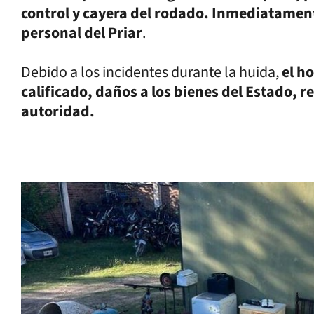
control y cayera del rodado. Inmediatament
personal del Priar
.
Debido a los incidentes durante la huida,
el h
calificado, daños a los bienes del Estado, r
autoridad.