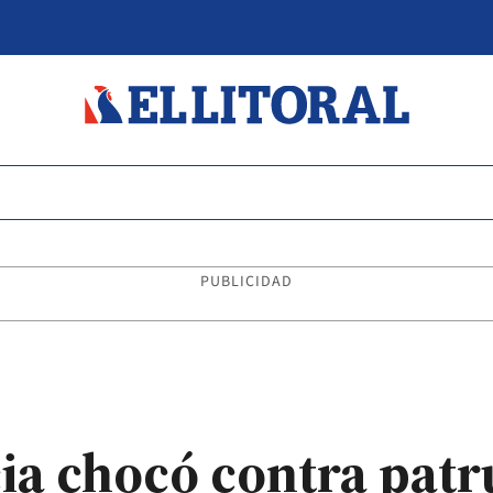
PUBLICIDAD
cia chocó contra pat