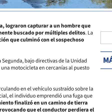
na, lograron capturar a un hombre que
amente buscado por múltiples delitos
. La
ción que culminó con el sospechoso
MÁ
a Segunda, bajo directivas de la Unidad
de una motocicleta en cercanías al puesto
rculando en el vehículo sustraído sobre la
icial, el individuo emprendió una fuga que
iento finalizó en un camino de tierra
 provocando que el conductor perdiera el