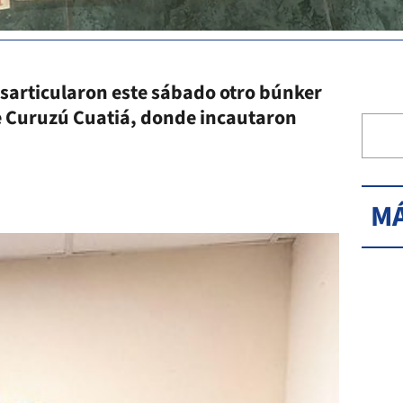
sarticularon este sábado otro búnker
de Curuzú Cuatiá, donde incautaron
MÁ