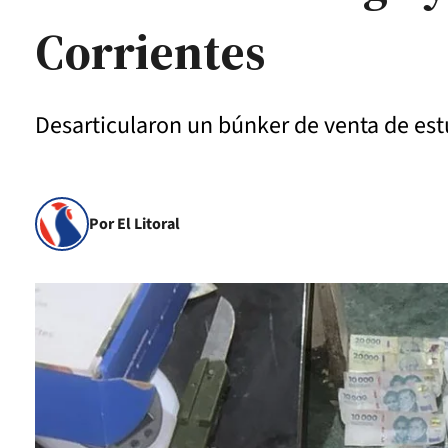
Corrientes
Desarticularon un búnker de venta de es
Por El Litoral