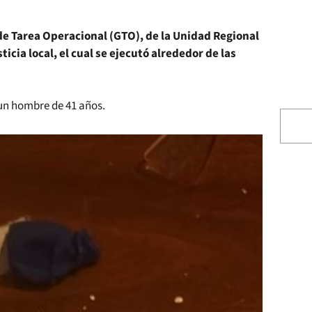
 de Tarea Operacional (GTO), de la Unidad Regional
ticia local, el cual se ejecutó alrededor de las
 un hombre de 41 años.