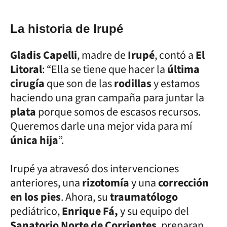
La historia de Irupé
Gladis Capelli
, madre de
Irupé
, contó a
El
Litoral
: “Ella se tiene que hacer la
última
cirugía
que son de las
rodillas
y estamos
haciendo una gran campaña para juntar la
plata
porque somos de escasos recursos.
Queremos darle una mejor vida para mí
única hija
”.
Irupé ya atravesó dos intervenciones
anteriores, una
rizotomía
y una
corrección
en los pies
. Ahora, su
traumatólogo
pediátrico,
Enrique Fá,
y su equipo del
Sanatorio Norte de Corrientes
, preparan