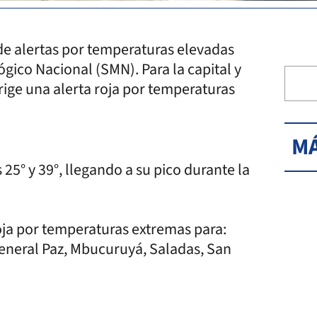
e alertas por temperaturas elevadas
gico Nacional (SMN). Para la capital y
 rige una alerta roja por temperaturas
MÁ
 25° y 39°, llegando a su pico durante la
oja por temperaturas extremas para:
General Paz, Mbucuruyá, Saladas, San