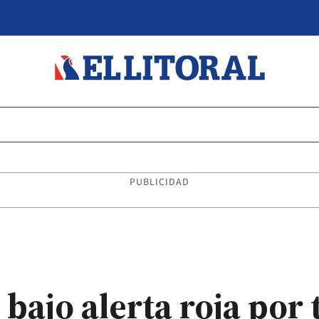
PUBLICIDAD
 bajo alerta roja po