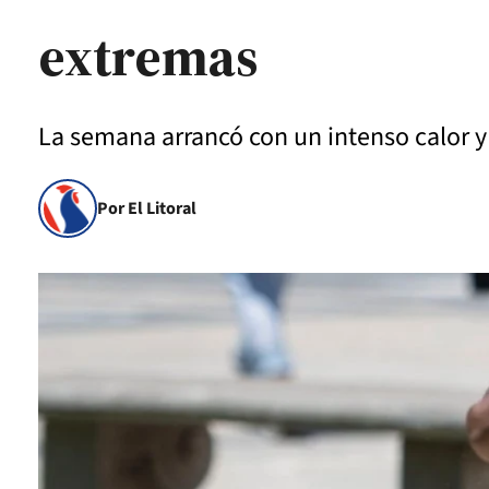
extremas
La semana arrancó con un intenso calor y 
Por El Litoral