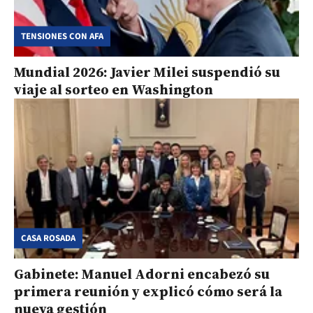
TENSIONES CON AFA
Mundial 2026: Javier Milei suspendió su
viaje al sorteo en Washington
CASA ROSADA
Gabinete: Manuel Adorni encabezó su
primera reunión y explicó cómo será la
nueva gestión