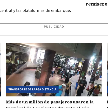
remiseros
Terminal
 central y las plataformas de embarque.
PUBLICIDAD
TRANSPORTE DE LARGA DISTANCIA
Más de un millón de pasajeros usaron la