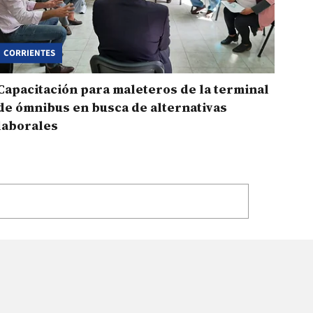
CORRIENTES
Capacitación para maleteros de la terminal
de ómnibus en busca de alternativas
laborales