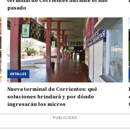
terminal de Corrientes durante el año
pasado
DETALLES
Nueva terminal de Corrientes: qué
soluciones brindará y por dónde
ingresarán los micros
PUBLICIDAD