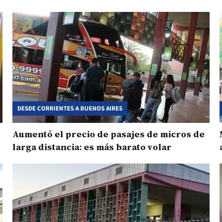
DESDE CORRIENTES A BUENOS AIRES
Aumentó el precio de pasajes de micros de
larga distancia: es más barato volar