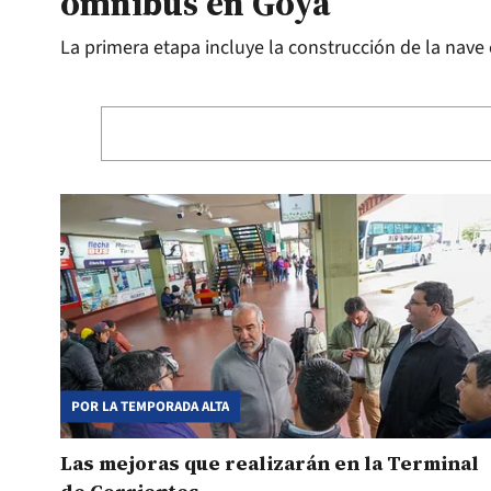
ómnibus en Goya
La primera etapa incluye la construcción de la nave
POR LA TEMPORADA ALTA
Las mejoras que realizarán en la Terminal