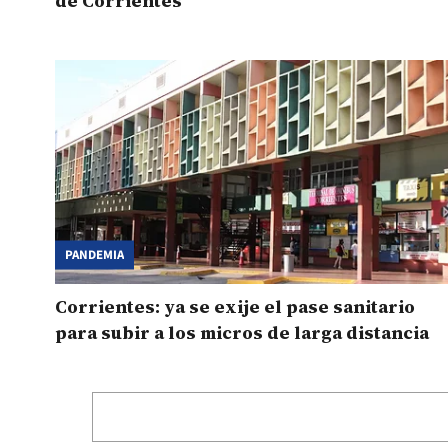
de Corrientes
PANDEMIA
Corrientes: ya se exije el pase sanitario
para subir a los micros de larga distancia