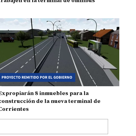
trabajen en la terminal de ómnibus
PROYECTO REMITIDO POR EL GOBIERNO
Expropiarán 8 inmuebles para la
construcción de la nueva terminal de
Corrientes