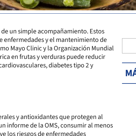
llá de un simple acompañamiento. Estos
 de enfermedades y el mantenimiento de
omo Mayo Clinic y la Organización Mundial
ica en frutas y verduras puede reducir
ardiovasculares, diabetes tipo 2 y
MÁ
nerales y antioxidantes que protegen al
un informe de la OMS, consumir al menos
uye los riesgos de enfermedades