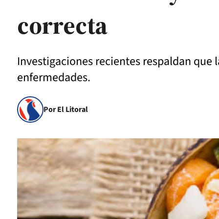
correcta
Investigaciones recientes respaldan que l
enfermedades.
Por El Litoral