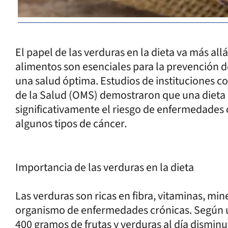
El papel de las verduras en la dieta va más a
alimentos son esenciales para la prevención
una salud óptima. Estudios de instituciones c
de la Salud (OMS) demostraron que una dieta r
significativamente el riesgo de enfermedades c
algunos tipos de cáncer.
Importancia de las verduras en la dieta
Las verduras son ricas en fibra, vitaminas, mi
organismo de enfermedades crónicas. Según 
400 gramos de frutas y verduras al día dismin