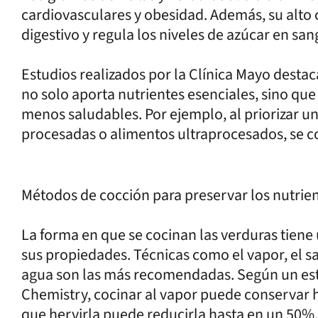
cardiovasculares y obesidad. Además, su alto 
digestivo y regula los niveles de azúcar en san
Estudios realizados por la Clínica Mayo desta
no solo aporta nutrientes esenciales, sino qu
menos saludables. Por ejemplo, al priorizar u
procesadas o alimentos ultraprocesados, se co
Métodos de cocción para preservar los nutrie
La forma en que se cocinan las verduras tiene
sus propiedades. Técnicas como el vapor, el s
agua son las más recomendadas. Según un estu
Chemistry, cocinar al vapor puede conservar h
que hervirla puede reducirla hasta en un 50%.