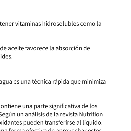
etener vitaminas hidrosolubles como la
de aceite favorece la absorción de
ides.
agua es una técnica rápida que minimiza
contiene una parte significativa de los
egún un análisis de la revista Nutrition
xidantes pueden transferirse al líquido.
 una forma efectiva de aprovechar estos