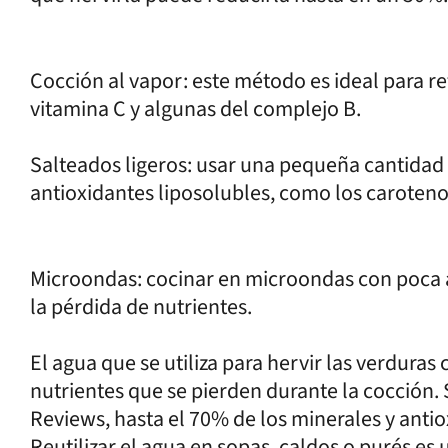
Cocción al vapor: este método es ideal para r
vitamina C y algunas del complejo B.
Salteados ligeros: usar una pequeña cantidad 
antioxidantes liposolubles, como los caroteno
Microondas: cocinar en microondas con poca 
la pérdida de nutrientes.
El agua que se utiliza para hervir las verduras 
nutrientes que se pierden durante la cocción. S
Reviews, hasta el 70% de los minerales y antio
Reutilizar el agua en sopas, caldos o purés es