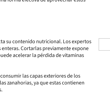
cta su contenido nutricional. Los expertos
s enteras. Cortarlas previamente expone
e puede acelerar la pérdida de vitaminas
consumir las capas exteriores de los
e las zanahorias, ya que estas contienen
s.