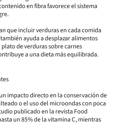
contenido en fibra favorece el sistema
gre.
can que incluir verduras en cada comida
e también ayuda a desplazar alimentos
n plato de verduras sobre carnes
ntribuye a una dieta más equilibrada.
ntes
 un impacto directo en la conservación de
alteado o el uso del microondas con poca
dio publicado en la revista Food
asta un 85% de la vitamina C, mientras