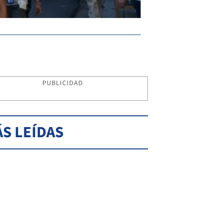
Fotos: Cachito Monzón
PUBLICIDAD
S LEÍDAS