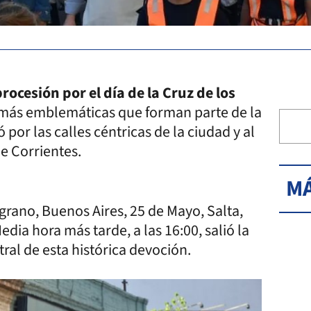
procesión por el día de
la Cruz de los
s más emblemáticas que forman parte de la
 por las calles céntricas de la ciudad y al
de Corrientes.
MÁ
elgrano, Buenos Aires, 25 de Mayo, Salta,
dia hora más tarde, a las 16:00, salió la
tral de esta histórica devoción.