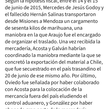
Según la hipótesis fiscal, entre el 14 y el 15
de junio de 2015, Mercedes de Jesús Godoy y
el fallecido Hernán Salinas transportaron
desde Misiones a Mendoza un cargamento
de sesenta kilos de marihuana, una
maniobra en la que Araujo fue el encargado
de organizar el traslado. Una vez recibida la
mercadería, Acosta y Galván habrían
coordinado la maniobra mediante la que se
concretó la exportación del material a Chile,
que fue secuestrado en el país trasandino el
20 de junio de ese mismo año. Por último,
Oviedo fue señalada por haber colaborado
con Acosta para la colocación de la
mercancía fuera del país eludiendo el
control aduanero, y González por haber