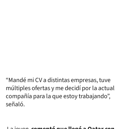
“Mandé mi CV a distintas empresas, tuve
múltiples ofertas y me decidí por la actual
compañía para la que estoy trabajando”,
señaló.
La joven
comentó que llegó a Qatar con