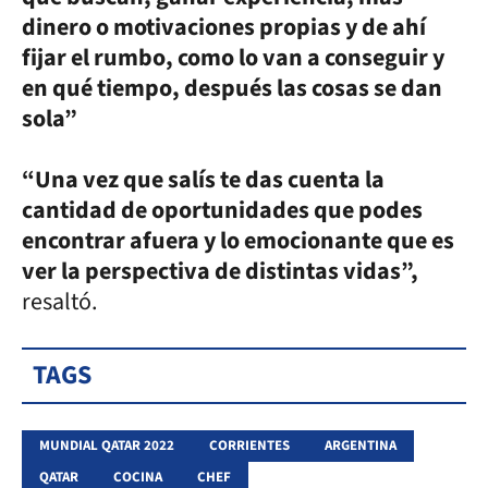
dinero o motivaciones propias y de ahí
fijar el rumbo, como lo van a conseguir y
en qué tiempo, después las cosas se dan
sola”
“Una vez que sa
lís te das cuenta la
cantidad de oportunidades que podes
encon
trar afuera y lo emocionante que es
ver la perspectiva de distintas vidas”,
resaltó.
TAGS
MUNDIAL QATAR 2022
CORRIENTES
ARGENTINA
QATAR
COCINA
CHEF