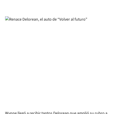
Wynne llegó a recibir tantos Delorean que amplió su rubro a