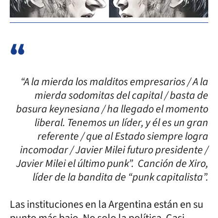
“A la mierda los malditos empresarios / A la
mierda sodomitas del capital / basta de
basura keynesiana / ha llegado el momento
liberal. Tenemos un líder, y él es un gran
referente / que al Estado siempre logra
incomodar / Javier Milei futuro presidente /
Javier Milei el último punk”. Canción de Xiro,
líder de la bandita de “punk capitalista”.
Las instituciones en la Argentina están en su
punto más bajo. No solo la política. Casi