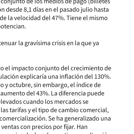
 conjunto de los medios de pago (billetes
n desde 8,1 días en el pasado julio hasta
 de la velocidad del 47%. Tiene el mismo
potencian.
enuar la gravísima crisis en la que ya
ro el impacto conjunto del crecimiento de
ulación explicaría una inflación del 130%.
 y octubre, sin embargo, el índice de
n aumento del 43%. La diferencia puede
s relevados cuando los mercados se
las tarifas y el tipo de cambio comercial,
 comercialización. Se ha generalizado una
 ventas con precios por fijar. Han