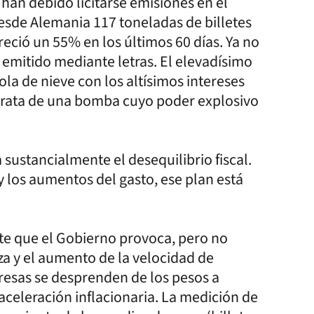
han debido licitarse emisiones en el
desde Alemania 117 toneladas de billetes
eció un 55% en los últimos 60 días. Ya no
 emitido mediante letras. El elevadísimo
la de nieve con los altísimos intereses
 trata de una bomba cuyo poder explosivo
 sustancialmente el desequilibrio fiscal.
y los aumentos del gasto, ese plan está
te que el Gobierno provoca, pero no
za y el aumento de la velocidad de
presas se desprenden de los pesos a
aceleración inflacionaria. La medición de