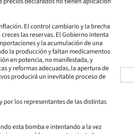
 precios declarados no tienen aplicación
nflación. El control cambiario y la brecha
n creces las reservas. El Gobierno intenta
importaciones y la acumulación de una
ndo la producción y faltan medicamentos
ción en potencia, no manifestada, y
as y reformas adecuadas, la apertura de
tivos producirá un inevitable proceso de
 por los representantes de las distintas
ando esta bomba e intentando a la vez