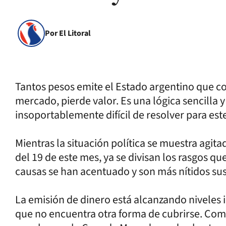
Por El Litoral
Tantos pesos emite el Estado argentino que 
mercado, pierde valor. Es una lógica sencilla 
insoportablemente difícil de resolver para este
Mientras la situación política se muestra agita
del 19 de este mes, ya se divisan los rasgos qu
causas se han acentuado y son más nítidos sus
La emisión de dinero está alcanzando niveles i
que no encuentra otra forma de cubrirse. Com