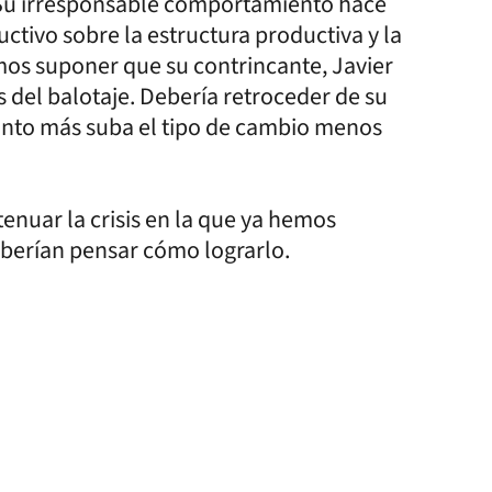
. Su irresponsable comportamiento hace
ctivo sobre la estructura productiva y la
mos suponer que su contrincante, Javier
s del balotaje. Debería retroceder de su
nto más suba el tipo de cambio menos
tenuar la crisis en la que ya hemos
eberían pensar cómo lograrlo.