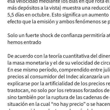
esa velocidad mediante los días en que rota el
más depósitos a la vista) muestra una reducció
5,5 días en octubre. Esto significa un aumento
efecto que la emisión y ambos fenómenos se 
Solo un fuerte shock de confianza permitiría at
hemos entrado
De acuerdo con la teoría cuantitativa del dine
la masa monetaria y el de su velocidad de circ
En ese mismo período, comprendido entre julio
precios al consumidor del Indec alcanzaría u
explicarse por la artificialidad de los precio
trastocan, no solo por los retrasos forzados de 
sino también por la ruptura de las cadenas de
situación en la cual “no hay precio” o se hacen