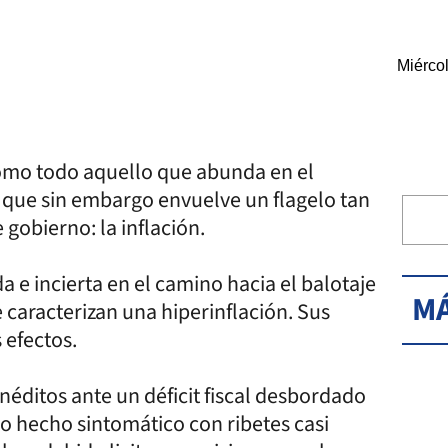
Miérco
como todo aquello que abunda en el
y que sin embargo envuelve un flagelo tan
 gobierno: la inflación.
da e incierta en el camino hacia el balotaje
MÁ
e caracterizan una hiperinflación. Sus
 efectos.
néditos ante un déficit fiscal desbordado
o hecho sintomático con ribetes casi