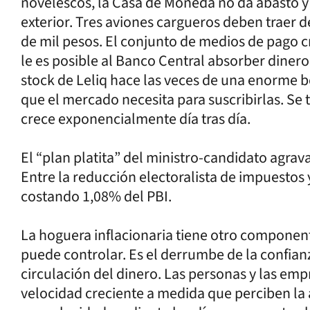
novelescos, la Casa de Moneda no da abasto y 
exterior. Tres aviones cargueros deben traer 
de mil pesos. El conjunto de medios de pago cr
le es posible al Banco Central absorber dinero
stock de Leliq hace las veces de una enorme bo
que el mercado necesita para suscribirlas. Se
crece exponencialmente día tras día.
El “plan platita” del ministro-candidato agrava
Entre la reducción electoralista de impuestos 
costando 1,08% del PBI.
La hoguera inflacionaria tiene otro componen
puede controlar. Es el derrumbe de la confian
circulación del dinero. Las personas y las em
velocidad creciente a medida que perciben la 