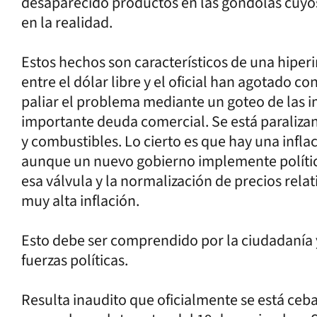
desaparecido productos en las góndolas cuyos
en la realidad.
Estos hechos son característicos de una hiperi
entre el dólar libre y el oficial han agotado co
paliar el problema mediante un goteo de las 
importante deuda comercial. Se está paraliza
y combustibles. Lo cierto es que hay una infla
aunque un nuevo gobierno implemente polític
esa válvula y la normalización de precios rela
muy alta inflación.
Esto debe ser comprendido por la ciudadanía y
fuerzas políticas.
Resulta inaudito que oficialmente se está ceb