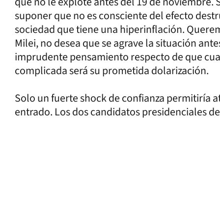
que no le explote antes del 19 de noviembre
suponer que no es consciente del efecto destru
sociedad que tiene una hiperinflación. Quere
Milei, no desea que se agrave la situación ante
imprudente pensamiento respecto de que cua
complicada será su prometida dolarización.
Solo un fuerte shock de confianza permitiría a
entrado. Los dos candidatos presidenciales d