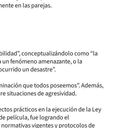
mente en las parejas.
abilidad”, conceptualizándolo como “la
ta un fenómeno amenazante, o la
currido un desastre”.
riminación que todos poseemos”. Además,
re situaciones de agresividad.
ctos prácticos en la ejecución de la Ley
de película, fue logrando el
normativas vigentes y protocolos de