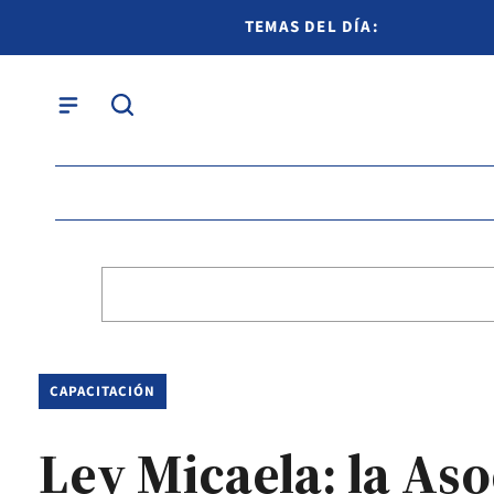
TEMAS DEL DÍA:
CAPACITACIÓN
Ley Micaela: la As