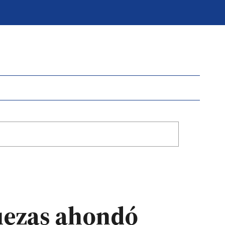
Juezas ahondó