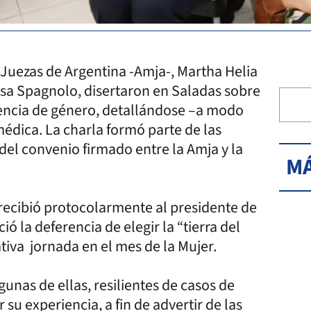
 Juezas de Argentina -Amja-, Martha Helia
risa Spagnolo, disertaron en Saladas sobre
olencia de género, detallándose –a modo
 médica. La charla formó parte de las
del convenio firmado entre la Amja y la
MÁ
recibió protocolarmente al presidente de
ó la deferencia de elegir la “tierra del
ativa jornada en el mes de la Mujer.
unas de ellas, resilientes de casos de
su experiencia, a fin de advertir de las