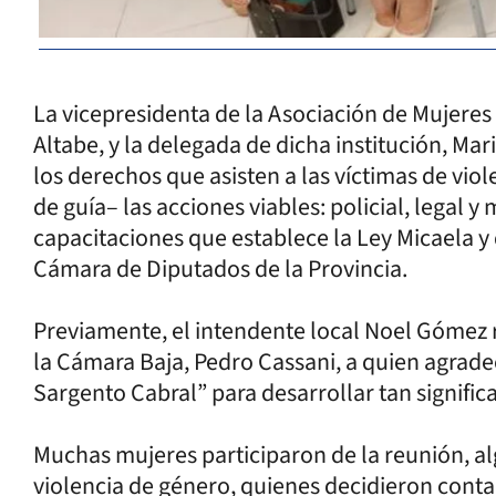
La vicepresidenta de la Asociación de Mujeres
Altabe, y la delegada de dicha institución, Ma
los derechos que asisten a las víctimas de vi
de guía– las acciones viables: policial, legal y
capacitaciones que establece la Ley Micaela y 
Cámara de Diputados de la Provincia.
Previamente, el intendente local Noel Gómez 
la Cámara Baja, Pedro Cassani, a quien agradeci
Sargento Cabral” para desarrollar tan signific
Muchas mujeres participaron de la reunión, alg
violencia de género, quienes decidieron contar 