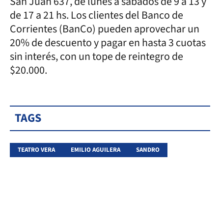
San Juan 637, de lunes a sábados de 9 a 13 y
de 17 a 21 hs. Los clientes del Banco de
Corrientes (BanCo) pueden aprovechar un
20% de descuento y pagar en hasta 3 cuotas
sin interés, con un tope de reintegro de
$20.000.
TAGS
TEATRO VERA
EMILIO AGUILERA
SANDRO