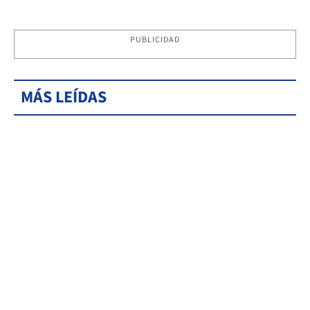
PUBLICIDAD
MÁS LEÍDAS