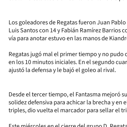
Los goleadores de Regatas fueron Juan Pablo
Luis Santos con 14 y Fabián Ramírez Barrios co
vía para anotar estuvo en las manos de Kiandr
Regatas jugó mal el primer tiempo y no pudo 
en los 10 minutos iniciales. En el segundo cua
ajustó la defensa y le bajó el goleo al rival.
Desde el tercer tiempo, el Fantasma mejoró su
solidez defensiva para achicar la brecha y en 
triples, dio vuelta el marcador para sellar el tr
Este miércoles en el cierre del grupo D, Regat