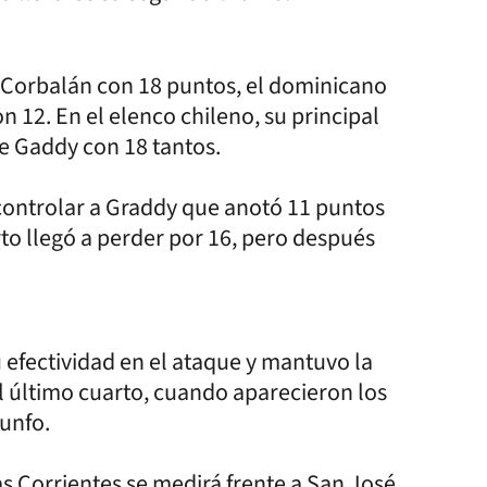
 Corbalán con 18 puntos, el dominicano
n 12. En el elenco chileno, su principal
e Gaddy con 18 tantos.
controlar a Graddy que anotó 11 puntos
rto llegó a perder por 16, pero después
 efectividad en el ataque y mantuvo la
el último cuarto, cuando aparecieron los
iunfo.
as Corrientes se medirá frente a San José