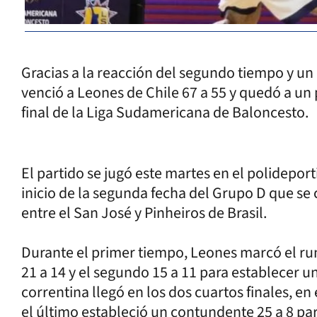
Gracias a la reacción del segundo tiempo y un
venció a Leones de Chile 67 a 55 y quedó a un p
final de la Liga Sudamericana de Baloncesto.
El partido se jugó este martes en el polidepo
inicio de la segunda fecha del Grupo D que se
entre el San José y Pinheiros de Brasil.
Durante el primer tiempo, Leones marcó el rum
21 a 14 y el segundo 15 a 11 para establecer u
correntina llegó en los dos cuartos finales, en
el último estableció un contundente 25 a 8 par