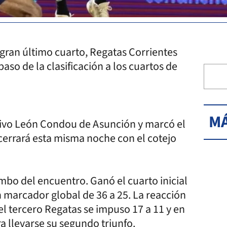
 gran último cuarto, Regatas Corrientes
aso de la clasificación a los cuartos de
MÁ
rtivo León Condou de Asunción y marcó el
 cerrará esta misma noche con el cotejo
bo del encuentro. Ganó el cuarto inicial
n marcador global de 36 a 25. La reacción
 el tercero Regatas se impuso 17 a 11 y en
a llevarse su segundo triunfo.