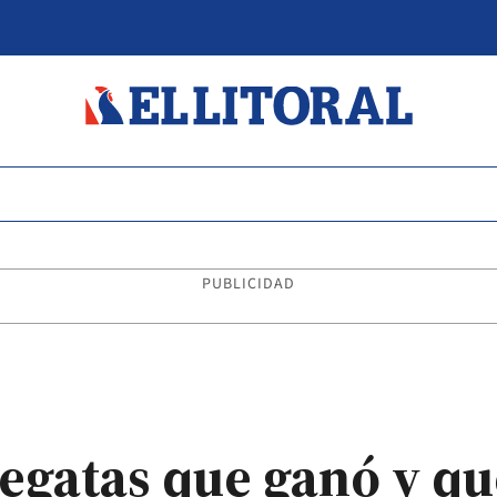
PUBLICIDAD
egatas que ganó y qu