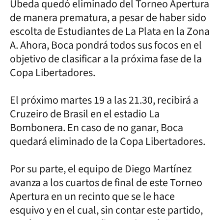
Úbeda quedó eliminado del Torneo Apertura
de manera prematura, a pesar de haber sido
escolta de Estudiantes de La Plata en la Zona
A. Ahora, Boca pondrá todos sus focos en el
objetivo de clasificar a la próxima fase de la
Copa Libertadores.
El próximo martes 19 a las 21.30, recibirá a
Cruzeiro de Brasil en el estadio La
Bombonera. En caso de no ganar, Boca
quedará eliminado de la Copa Libertadores.
Por su parte, el equipo de Diego Martínez
avanza a los cuartos de final de este Torneo
Apertura en un recinto que se le hace
esquivo y en el cual, sin contar este partido,