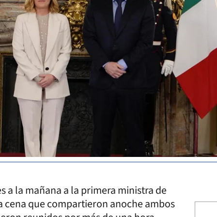
es a la mañana a la primera ministra de
as la cena que compartieron anoche ambos