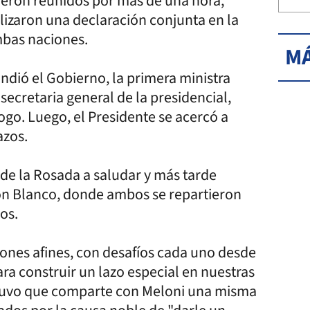
ieron reunidos por más de una hora,
alizaron una declaración conjunta en la
mbas naciones.
MÁ
undió el Gobierno, la primera ministra
a secretaria general de la presidencial,
ogo. Luego, el Presidente se acercó a
azos.
de la Rosada a saludar y más tarde
lón Blanco, donde ambos se repartieron
os.
nes afines, con desafíos cada uno desde
ara construir un lazo especial en nuestras
ostuvo que comparte con Meloni una misma