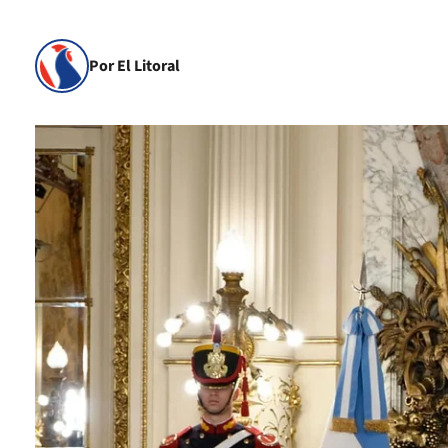
Por El Litoral