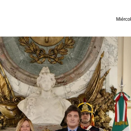
Miérco