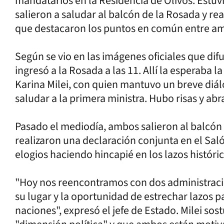
mandatarios en la Residencia de Olivos. Estuv
salieron a saludar al balcón de la Rosada y re
que destacaron los puntos en común entre a
Según se vio en las imágenes oficiales que dif
ingresó a la Rosada a las 11. Allí la esperaba l
Karina Milei, con quien mantuvo un breve diál
saludar a la primera ministra. Hubo risas y abr
Pasado el mediodía, ambos salieron al balcón 
realizaron una declaración conjunta en el Sa
elogios haciendo hincapié en los lazos históric
"Hoy nos reencontramos con dos administracio
su lugar y la oportunidad de estrechar lazos p
naciones", expresó el jefe de Estado. Milei s