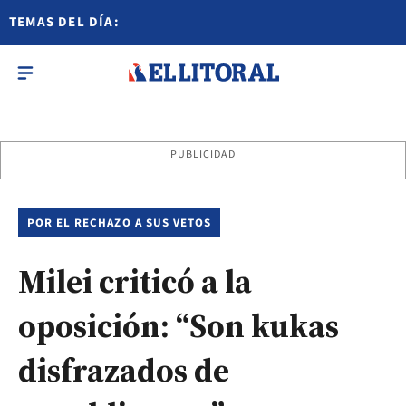
TEMAS DEL DÍA:
PUBLICIDAD
POR EL RECHAZO A SUS VETOS
Milei criticó a la
oposición: “Son kukas
disfrazados de