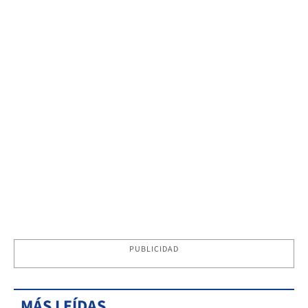
PUBLICIDAD
MÁS LEÍDAS