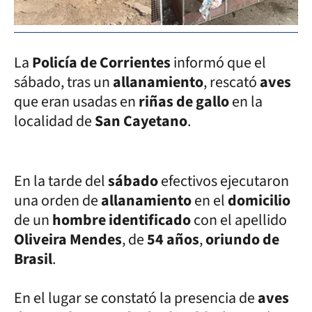
La
Policía de Corrientes
informó que el
sábado, tras un
allanamiento
, rescató
aves
que eran usadas en
riñas de gallo
en la
localidad de
San Cayetano
.
En la tarde del
sábado
efectivos ejecutaron
una orden de
allanamiento
en el
domicilio
de un
hombre identificado
con el apellido
Oliveira Mendes
, de
54 años
,
oriundo de
Brasil
.
En el lugar se constató la presencia de
aves