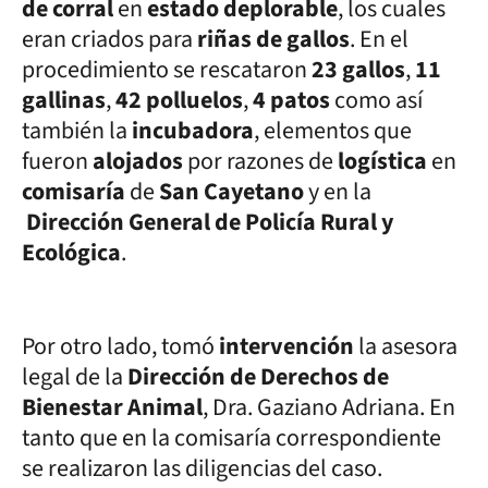
de corral
en
estado deplorable
, los cuales
eran criados para
riñas de gallos
. En el
procedimiento se rescataron
23 gallos
,
11
gallinas
,
42 polluelos
,
4 patos
como así
también la
incubadora
, elementos que
fueron
alojados
por razones de
logística
en
comisaría
de
San Cayetano
y en la
Dirección General de Policía Rural y
Ecológica
.
Por otro lado, tomó
intervención
la asesora
legal de la
Dirección de Derechos de
Bienestar Animal
, Dra. Gaziano Adriana. En
tanto que en la comisaría correspondiente
se realizaron las diligencias del caso.