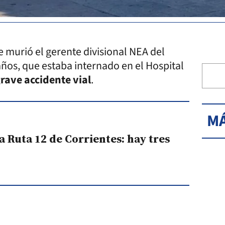
e murió el gerente divisional NEA del
 años, que estaba internado en el Hospital
rave accidente vial
.
MÁ
a Ruta 12 de Corrientes: hay tres