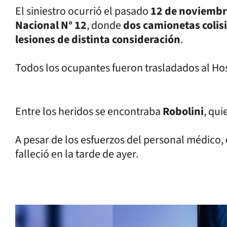
El siniestro ocurrió el pasado
12 de noviemb
Nacional N° 12
, donde
dos camionetas colis
lesiones de distinta consideración
.
Todos los ocupantes fueron trasladados al Hos
Entre los heridos se encontraba
Robolini
, qui
A pesar de los esfuerzos del personal médico,
falleció en la tarde de ayer.