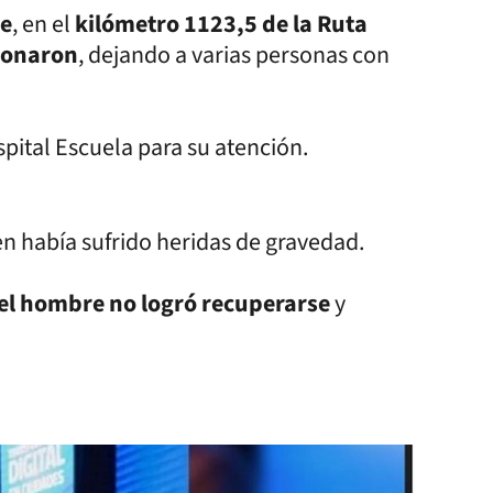
re
, en el
kilómetro 1123,5 de la Ruta
ionaron
, dejando a varias personas con
pital Escuela para su atención.
en había sufrido heridas de gravedad.
el hombre no logró recuperarse
y