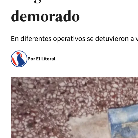
demorado
En diferentes operativos se detuvieron a 
Por El Litoral