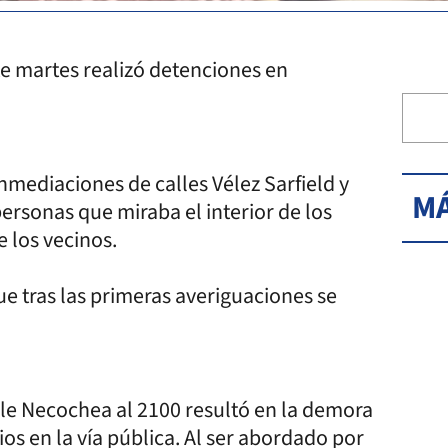
te martes realizó detenciones en
nmediaciones de calles Vélez Sarfield y
MÁ
rsonas que miraba el interior de los
e los vecinos.
ue tras las primeras averiguaciones se
lle Necochea al 2100 resultó en la demora
s en la vía pública. Al ser abordado por