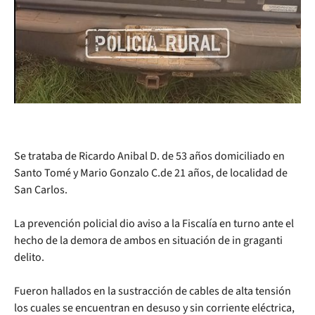
Se trataba de Ricardo Anibal D. de 53 años domiciliado en
Santo Tomé y Mario Gonzalo C.de 21 años, de localidad de
San Carlos.
La prevención policial dio aviso a la Fiscalía en turno ante el
hecho de la demora de ambos en situación de in graganti
delito.
Fueron hallados en la sustracción de cables de alta tensión
los cuales se encuentran en desuso y sin corriente eléctrica,