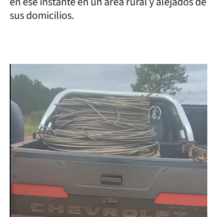
en ese instante en un área rural y alejados de
sus domicilios.