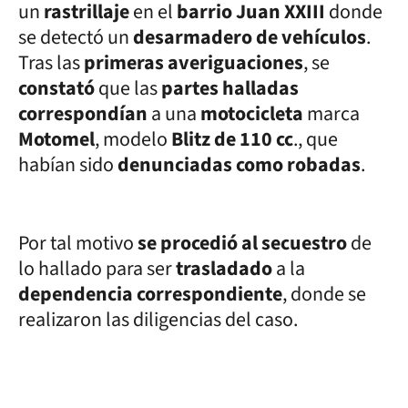
un
rastrillaje
en el
barrio Juan XXIII
donde
se detectó un
desarmadero de vehículos
.
Tras las
primeras averiguaciones
, se
constató
que las
partes halladas
correspondían
a una
motocicleta
marca
Motomel
, modelo
Blitz de 110 cc
., que
habían sido
denunciadas como robadas
.
Por tal motivo
se procedió al secuestro
de
lo hallado para ser
trasladado
a la
dependencia correspondiente
, donde se
realizaron las diligencias del caso.