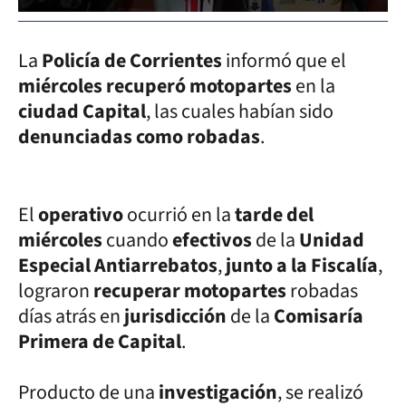
La
Policía de Corrientes
informó que el
miércoles recuperó motopartes
en la
ciudad Capital
, las cuales habían sido
denunciadas como robadas
.
El
operativo
ocurrió en la
tarde del
miércoles
cuando
efectivos
de la
Unidad
Especial Antiarrebatos
,
junto a la Fiscalía
,
lograron
recuperar motopartes
robadas
días atrás en
jurisdicción
de la
Comisaría
Primera de Capital
.
Producto de una
investigación
, se realizó