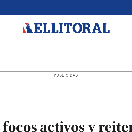
PUBLICIDAD
 focos activos y reite