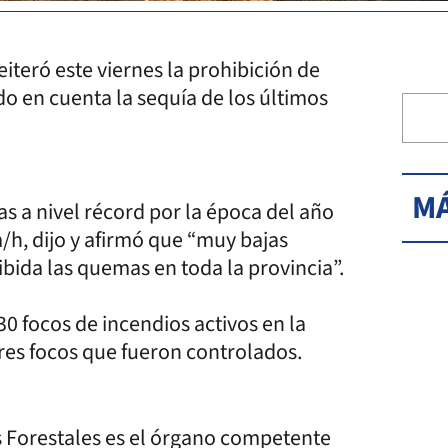
iteró este viernes la prohibición de
do en cuenta la sequía de los últimos
MÁ
s a nivel récord por la época del año
h, dijo y afirmó que “muy bajas
bida las quemas en toda la provincia”.
30 focos de incendios activos en la
tres focos que fueron controlados.
s Forestales es el órgano competente