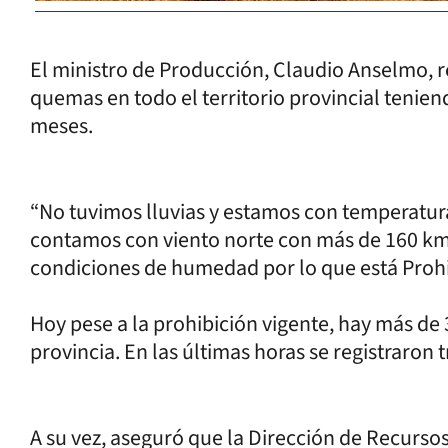
El ministro de Producción, Claudio Anselmo, re
quemas en todo el territorio provincial tenien
meses.
“No tuvimos lluvias y estamos con temperatura
contamos con viento norte con más de 160 km/
condiciones de humedad por lo que está Prohi
Hoy pese a la prohibición vigente, hay más de 
provincia. En las últimas horas se registraron 
A su vez, aseguró que la Dirección de Recurso