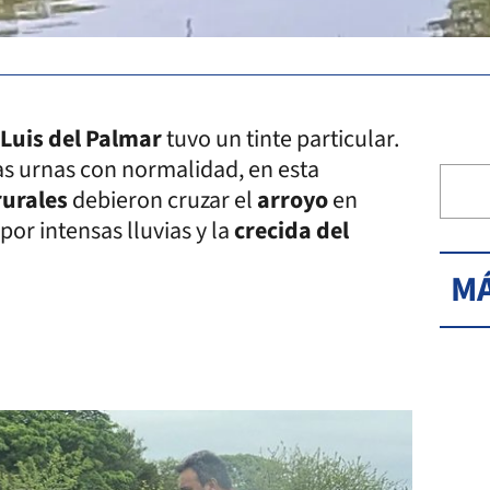
Luis del Palmar
tuvo un tinte particular.
as urnas con normalidad, en esta
rurales
debieron cruzar el
arroyo
en
por intensas lluvias y la
crecida del
MÁ