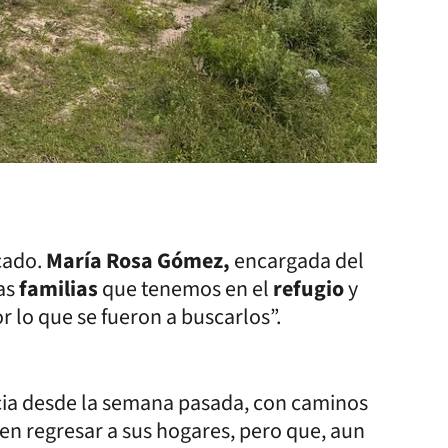
cado.
María Rosa Gómez,
encargada del
as
familias
que tenemos en el
refugio
y
r lo que se fueron a buscarlos”.
a desde la semana pasada, con caminos
en regresar a sus hogares, pero que, aun