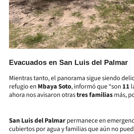
Evacuados en San Luis del Palmar
Mientras tanto, el panorama sigue siendo deli
refugio en
Mbaya Soto
, informó que “son
11
l
ahora nos avisaron otras
tres familias
más, po
San Luis del Palmar
permanece en emergenci
cubiertos por agua y familias que aún no pued