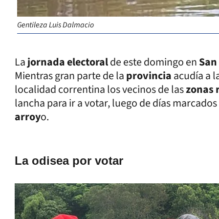
Gentileza Luis Dalmacio
La
jornada electoral
de este domingo en
San 
Mientras gran parte de la
provincia
acudía a l
localidad correntina los vecinos de las
zonas 
lancha para ir a votar, luego de días marcados 
arroy
o.
La odisea por votar