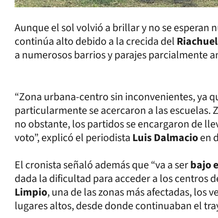
Aunque el sol volvió a brillar y no se esperan
continúa alto debido a la crecida del
Riachue
a numerosos barrios y parajes parcialmente 
“Zona urbana-centro sin inconvenientes, ya qu
particularmente se acercaron a las escuelas. 
no obstante, los partidos se encargaron de lleva
voto”, explicó el periodista
Luis Dalmacio
en 
El cronista señaló además que “va a ser
bajo 
dada la dificultad para acceder a los centros
Limpio
, una de las zonas más afectadas, los 
lugares altos, desde donde continuaban el tra