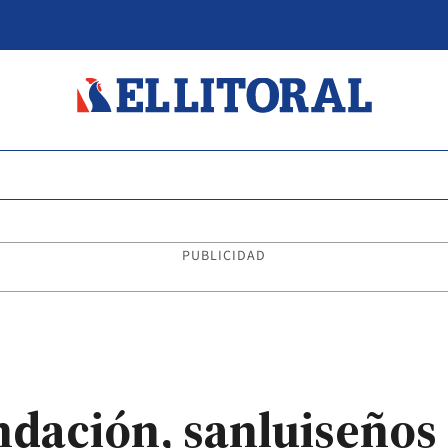
PUBLICIDAD
ndación, sanluiseños