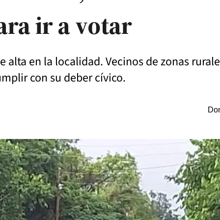
ra ir a votar
 alta en la localidad. Vecinos de zonas rural
umplir con su deber cívico.
Dom