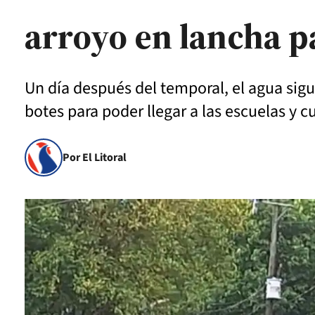
arroyo en lancha pa
Un día después del temporal, el agua sigue
botes para poder llegar a las escuelas y c
Por El Litoral