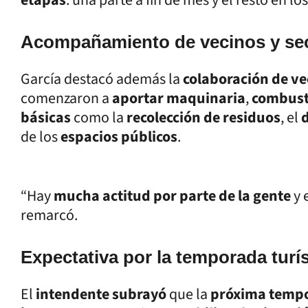
Acompañamiento de vecinos y sec
García destacó además la
colaboración de v
comenzaron a
aportar maquinaria
,
combust
básicas
como la
recolección de residuos
, el
de los
espacios públicos
.
“Hay
mucha actitud por parte de la gente
y 
remarcó.
Expectativa por la temporada turís
El
intendente subrayó
que la
próxima temp