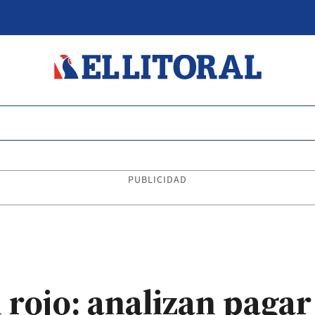
PUBLICIDAD
n rojo: analizan pagar