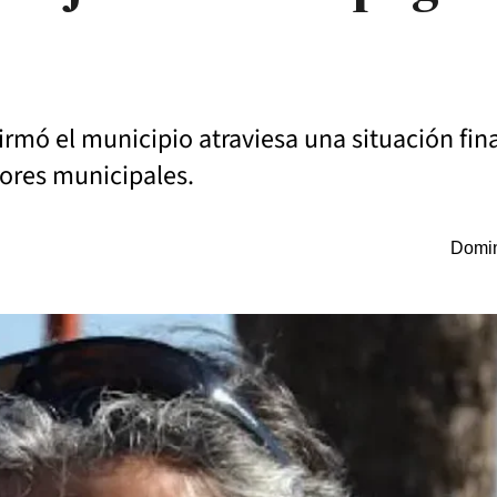
irmó el municipio atraviesa una situación fina
dores municipales.
Domin