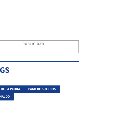
PUBLICIDAD
AGS
 DE LA PATRIA
PAGO DE SUELDOS
INALDO