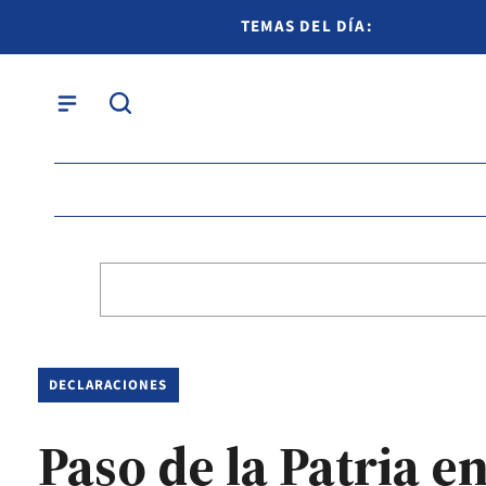
TEMAS DEL DÍA:
DECLARACIONES
Paso de la Patria e