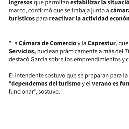
ingresos
que permitan
estabilizar la situac
marco, confirmó que se trabaja junto a
cámar
turísticos
para
reactivar la actividad econó
"La
Cámara de Comercio
y la
Caprestur
, que
Servicios,
nuclean prácticamente a más del 70
destacó García sobre los emprendimientos y c
El intendente sostuvo que se preparan para l
“
dependemos del turismo
y el
verano es f
funcionar”, sostuvo.