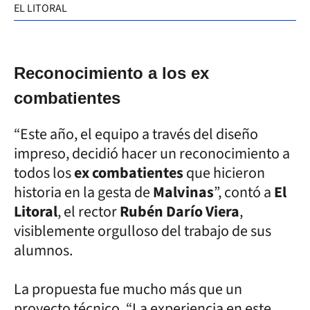
EL LITORAL
Reconocimiento a los ex
combatientes
“Este año, el equipo a través del diseño
impreso, decidió hacer un reconocimiento a
todos los
ex combatientes
que hicieron
historia en la gesta de
Malvinas
”, contó a
El
Litoral
, el rector
Rubén Darío Viera
,
visiblemente orgulloso del trabajo de sus
alumnos.
La propuesta fue mucho más que un
proyecto técnico. “La experiencia en este