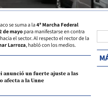
haco se suma a la
4ª Marcha Federal
2 de mayo
para manifestarse en contra
hacia el sector. Al respecto el rector de la
ar Larroza
, habló con los medios.
MÁ
i anunció un fuerte ajuste a las
 afecta a la Unne