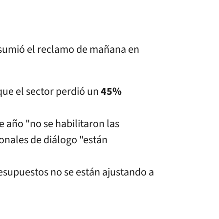
resumió el reclamo de mañana en
ue el sector perdió un
45%
 año "no se habilitaron las
ionales de diálogo "están
resupuestos no se están ajustando a