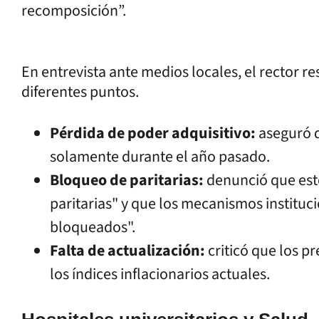
recomposición”.
En entrevista ante medios locales, el rector 
diferentes puntos.
Pérdida de poder adquisitivo:
aseguró q
solamente durante el año pasado.
Bloqueo de paritarias:
denunció que este
paritarias" y que los mecanismos instituc
bloqueados".
Falta de actualización:
criticó que los p
los índices inflacionarios actuales.