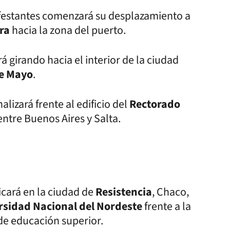
estantes comenzará su desplazamiento a
ra
hacia la zona del puerto.
á girando hacia el interior de la ciudad
de Mayo
.
alizará frente al edificio del
Rectorado
ntre Buenos Aires y Salta.
icará en la ciudad de
Resistencia
, Chaco,
rsidad Nacional del Nordeste
frente a la
 de educación superior.