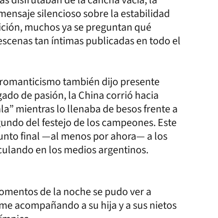
ensaje silencioso sobre la estabilidad
ición, muchos ya se preguntan qué
 escenas tan íntimas publicadas en todo el
El romanticismo también dijo presente
ado de pasión, la China corrió hacia
ala” mientras lo llenaba de besos frente a
gundo del festejo de los campeones. Este
unto final —al menos por ahora— a los
culando en los medios argentinos.
momentos de la noche se pudo ver a
rme acompañando a su hija y a sus nietos