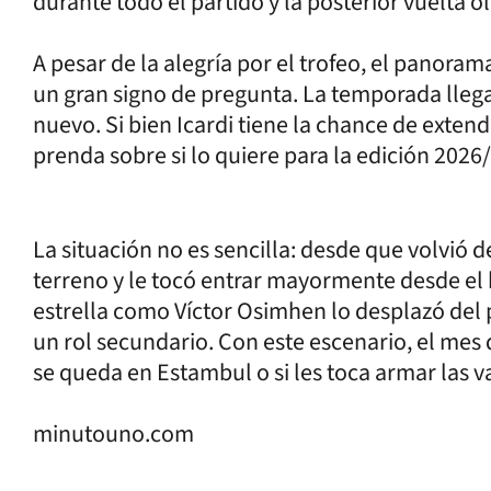
durante todo el partido y la posterior vuelta o
A pesar de la alegría por el trofeo, el panora
un gran signo de pregunta. La temporada llega
nuevo. Si bien Icardi tiene la chance de extend
prenda sobre si lo quiere para la edición 2026
La situación no es sencilla: desde que volvió 
terreno y le tocó entrar mayormente desde el 
estrella como Víctor Osimhen lo desplazó del p
un rol secundario. Con este escenario, el mes de
se queda en Estambul o si les toca armar las v
minutouno.com