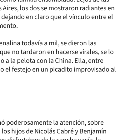
Aires, los dos se mostraron radiantes en
, dejando en claro que el vínculo entre el
omento.
enalina todavía a mil, se dieron las
que no tardaron en hacerse virales, se lo
 a la pelota con la China. Ella, entre
 el festejo en un picadito improvisado al
amó poderosamente la atención, sobre
 los hijos de Nicolás Cabré y Benjamín
s disfrutaban de la cancha vacía, la