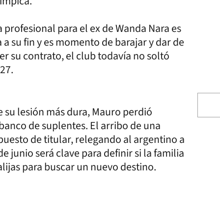
límpica.
ma profesional para el ex de Wanda Nara es
 a su fin y es momento de barajar y dar de
er su contrato, el club todavía no soltó
/27.
de su lesión más dura, Mauro perdió
banco de suplentes. El arribo de una
uesto de titular, relegando al argentino a
 junio será clave para definir si la familia
alijas para buscar un nuevo destino.