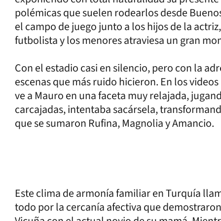
polémicas que suelen rodearlos desde Buenos 
el campo de juego junto a los hijos de la actriz
futbolista y los menores atraviesa un gran m
Con el estadio casi en silencio, pero con la adr
escenas que más ruido hicieron. En los videos 
ve a Mauro en una faceta muy relajada, jugando
carcajadas, intentaba sacársela, transformando
que se sumaron Rufina, Magnolia y Amancio.
Este clima de armonía familiar en Turquía ll
todo por la cercanía afectiva que demostraron
Vicuña con el actual novio de su mamá. Mientra