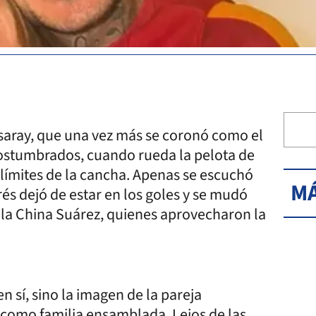
tasaray, que una vez más se coronó como el
ostumbrados, cuando rueda la pelota de
s límites de la cancha. Apenas se escuchó
MÁ
erés dejó de estar en los goles y se mudó
 la China Suárez, quienes aprovecharon la
.
en sí, sino la imagen de la pareja
 como familia ensamblada. Lejos de las