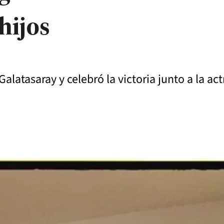
hijos
alatasaray y celebró la victoria junto a la ac