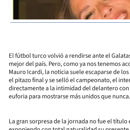
El fútbol turco volvió a rendirse ante el Gala
mejor del país. Pero, como ya nos tenemos ac
Mauro Icardi, la noticia suele escaparse de lo
el pitazo final y se selló el campeonato, el int
directamente a la intimidad del delantero con
euforia para mostrarse más unidos que nunca
La gran sorpresa de la jornada no fue el título 
exponiendo con total naturalidad su presente