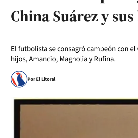
China Suárez y sus 
El futbolista se consagró campeón con el G
hijos, Amancio, Magnolia y Rufina.
Por El Litoral