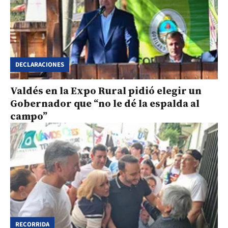
DECLARACIONES
Valdés en la Expo Rural pidió elegir un
Gobernador que “no le dé la espalda al
campo”
RECORRIDA