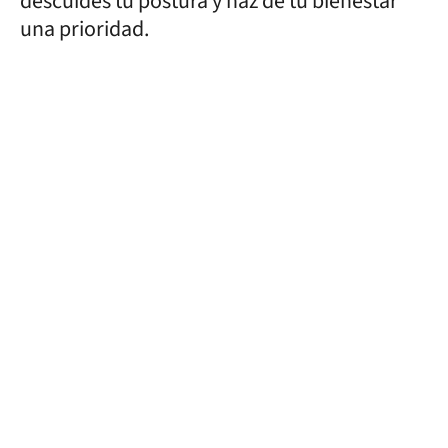
descuides tu postura y haz de tu bienestar
una prioridad.