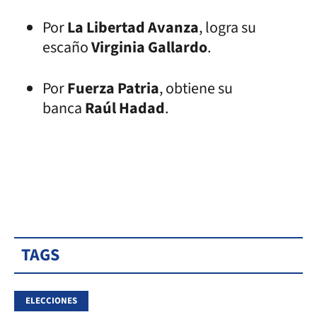
Por
La Libertad Avanza
, logra su
escaño
Virginia Gallardo
.
Por
Fuerza Patria
, obtiene su
banca
Raúl Hadad
.
TAGS
ELECCIONES