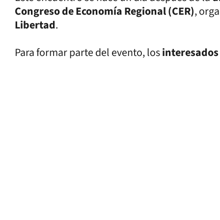
Congreso de Economía Regional (CER)
, org
Libertad
.
Para formar parte del evento, los
interesado