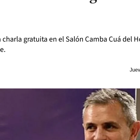
a charla gratuita en el Salón Camba Cuá del H
e.
Juev