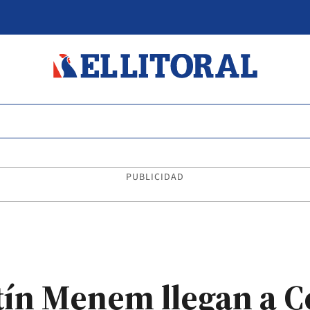
PUBLICIDAD
tín Menem llegan a C