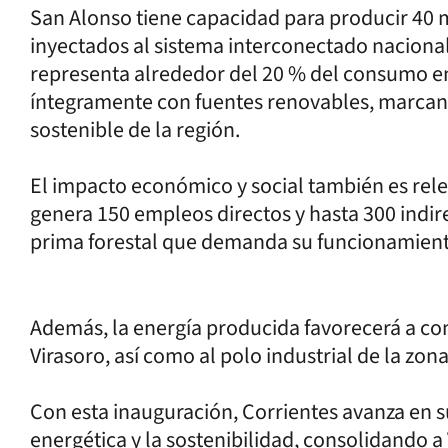
San Alonso tiene capacidad para producir 40 m
inyectados al sistema interconectado naciona
representa alrededor del 20 % del consumo ene
íntegramente con fuentes renovables, marcand
sostenible de la región.
El impacto económico y social también es rele
genera 150 empleos directos y hasta 300 indir
prima forestal que demanda su funcionamient
Además, la energía producida favorecerá a c
Virasoro, así como al polo industrial de la zona
Con esta inauguración, Corrientes avanza en s
energética y la sostenibilidad, consolidando a