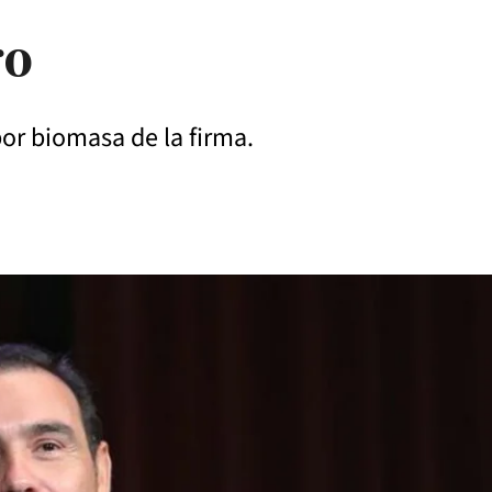
ro
por biomasa de la firma.