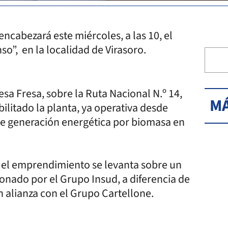
ncabezará este miércoles, a las 10, el
so”, en la localidad de Virasoro.
esa Fresa, sobre la Ruta Nacional N.º 14,
MÁ
ilitado la planta, ya operativa desde
de generación energética por biomasa en
, el emprendimiento se levanta sobre un
ionado por el Grupo Insud, a diferencia de
 alianza con el Grupo Cartellone.