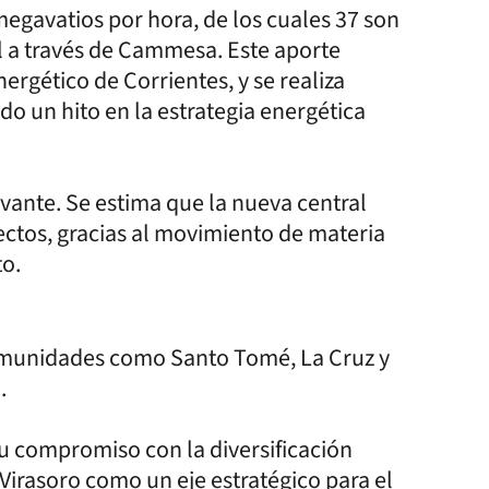
egavatios por hora, de los cuales 37 son
l a través de Cammesa. Este aporte
rgético de Corrientes, y se realiza
o un hito en la estrategia energética
vante. Se estima que la nueva central
ectos, gracias al movimiento de materia
o.
omunidades como Santo Tomé, La Cruz y
.
u compromiso con la diversificación
 Virasoro como un eje estratégico para el