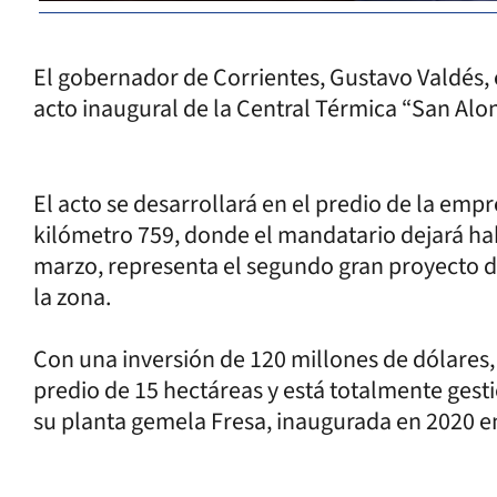
El gobernador de Corrientes, Gustavo Valdés, e
acto inaugural de la Central Térmica “San Alon
El acto se desarrollará en el predio de la empr
kilómetro 759, donde el mandatario dejará hab
marzo, representa el segundo gran proyecto 
la zona.
Con una inversión de 120 millones de dólares
predio de 15 hectáreas y está totalmente gest
su planta gemela Fresa, inaugurada en 2020 en