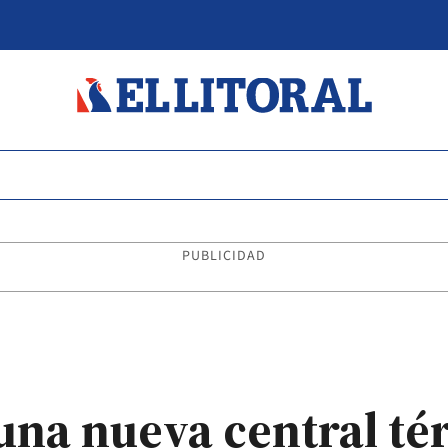
PUBLICIDAD
una nueva central té