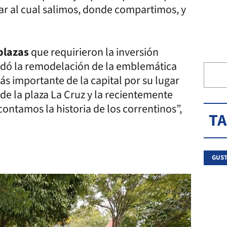
ugar al cual salimos, donde compartimos, y
plazas
que requirieron la inversión
cordó la remodelación de la emblemática
ás importante de la capital por su lugar
 de la plaza La Cruz y la recientemente
contamos la historia de los correntinos”,
T
GUST