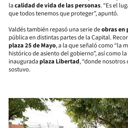
la
calidad de vida de las personas
. “Es el l
que todos tenemos que proteger”, apuntó.
Valdés también repasó una serie de
obras en 
pública en distintas partes de la Capital. Re
plaza 25 de Mayo
, a la que señaló como “la m
histórico de asiento del gobierno”, así como la
inaugurada
plaza Libertad
, “donde nosotros 
sostuvo.