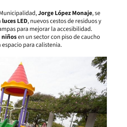
 Municipalidad,
Jorge López Monaje
, se
n
luces LED
, nuevos cestos de residuos y
ampas para mejorar la accesibilidad.
 niños
en un sector con piso de caucho
espacio para calistenia.