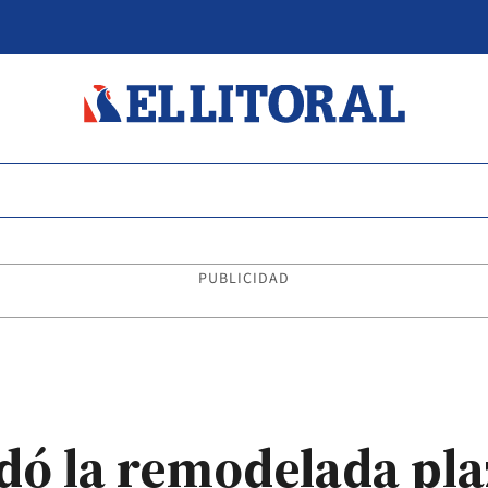
PUBLICIDAD
edó la remodelada pl