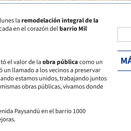
lunes la
remodelación integral de la
icada en el corazón del
barrio Mil
MÁ
tó el valor de la
obra pública
como un
zó un llamado a los vecinos a preservar
uando estamos unidos, trabajando juntos
 mismas obras públicas, vivamos donde
venida Paysandú en el barrio 1000
joras.