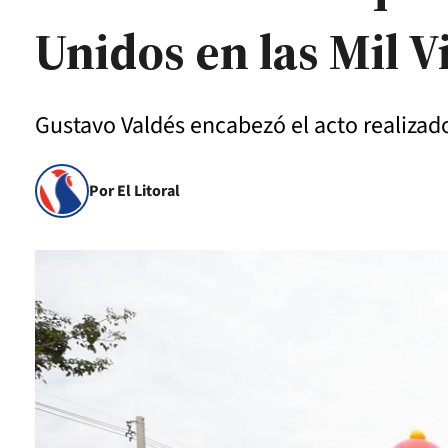
Unidos en las Mil V
Gustavo Valdés encabezó el acto realizado
Por El Litoral